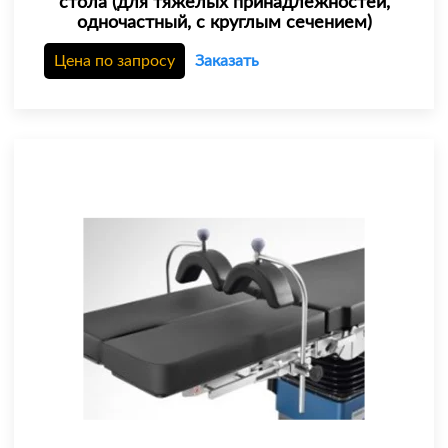
стола (для тяжелых принадлежностей,
одночастный, с круглым сечением)
Цена по запросу
Заказать