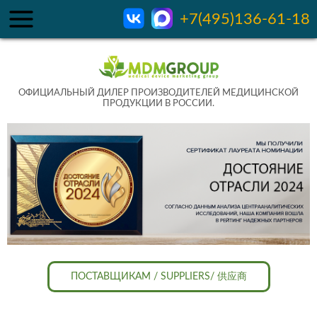
+7(495)136-61-18
ОФИЦИАЛЬНЫЙ ДИЛЕР ПРОИЗВОДИТЕЛЕЙ МЕДИЦИНСКОЙ
ПРОДУКЦИИ В РОССИИ.
ПОСТАВЩИКАМ / SUPPLIERS/ 供应商