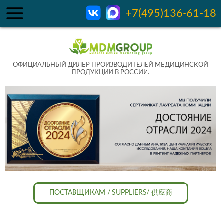
+7(495)136-61-18
ОФИЦИАЛЬНЫЙ ДИЛЕР ПРОИЗВОДИТЕЛЕЙ МЕДИЦИНСКОЙ
ПРОДУКЦИИ В РОССИИ.
ПОСТАВЩИКАМ / SUPPLIERS/ 供应商