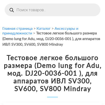
Поиск
товаров
Главная страница
>
Каталог
>
Аксессуары и
принадлежности
>
Тестовое легкое большого размера
(Demo lung for Adu, мод. DJ20-0036-001 ), для аппаратов
ИВЛ SV300, SV600, SV800 Mindray
Тестовое легкое большого
размера (Demo lung for Adu,
мод. DJ20-0036-001 ), для
аппаратов ИВЛ SV300,
SV600, SV800 Mindray