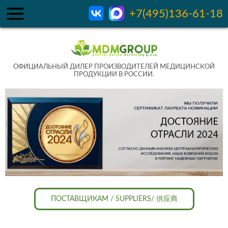
+7(495)136-61-18
ОФИЦИАЛЬНЫЙ ДИЛЕР ПРОИЗВОДИТЕЛЕЙ МЕДИЦИНСКОЙ
ПРОДУКЦИИ В РОССИИ.
ПОСТАВЩИКАМ / SUPPLIERS/ 供应商