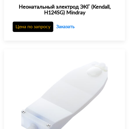
Неонатальный электрод ЭКГ (Kendall,
H124SG) Mindray
Цена по запросу
Заказать