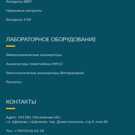
Аппараты ИВЛ
Наркозные аппараты
Аппараты УЗИ
ЛАБОРАТОРНОЕ ОБОРУДОВАНИЕ
Иммунохимические анализаторы
Анализаторы гемоглобина (HPLC)
Гематологические анализаторы (Ветеринария)
Реагенты
КОНТАКТЫ
Адрес: 141180, Московская обл.,
г.о. Щёлково, г.Щёлково, тер. Домостроитель, стр.9, пом.38
Тел.:
+7(495)136-61-18