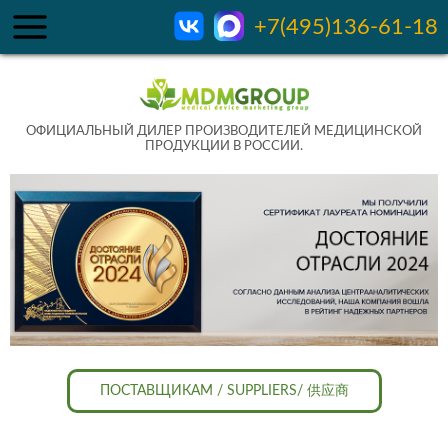
+7(495)136-61-18
ОФИЦИАЛЬНЫЙ ДИЛЕР ПРОИЗВОДИТЕЛЕЙ МЕДИЦИНСКОЙ
ПРОДУКЦИИ В РОССИИ.
ПОСТАВЩИКАМ / SUPPLIERS/ 供应商