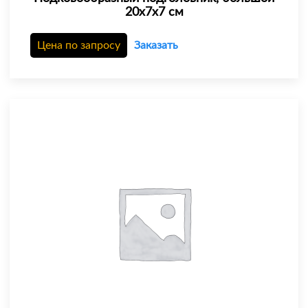
20х7х7 см
Цена по запросу
Заказать