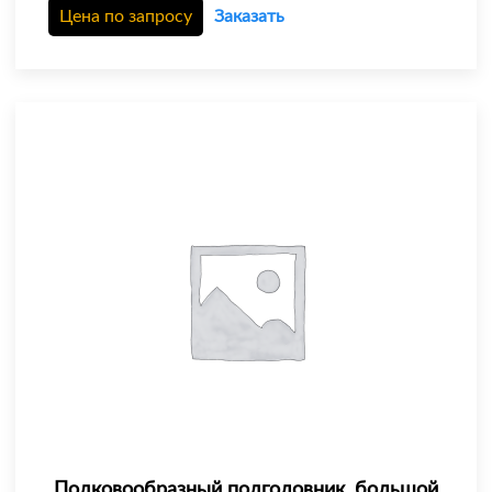
Цена по запросу
Заказать
Подковообразный подголовник, большой