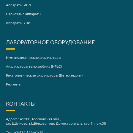
Аппараты ИВЛ
Наркозные аппараты
Аппараты УЗИ
ЛАБОРАТОРНОЕ ОБОРУДОВАНИЕ
Иммунохимические анализаторы
Анализаторы гемоглобина (HPLC)
Гематологические анализаторы (Ветеринария)
Реагенты
КОНТАКТЫ
Адрес: 141180, Московская обл.,
г.о. Щёлково, г.Щёлково, тер. Домостроитель, стр.9, пом.38
Тел.:
+7(495)136-61-18