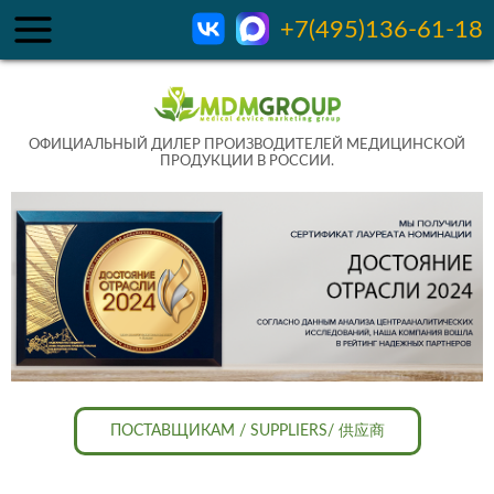
+7(495)136-61-18
ОФИЦИАЛЬНЫЙ ДИЛЕР ПРОИЗВОДИТЕЛЕЙ МЕДИЦИНСКОЙ
ПРОДУКЦИИ В РОССИИ.
ПОСТАВЩИКАМ / SUPPLIERS/ 供应商