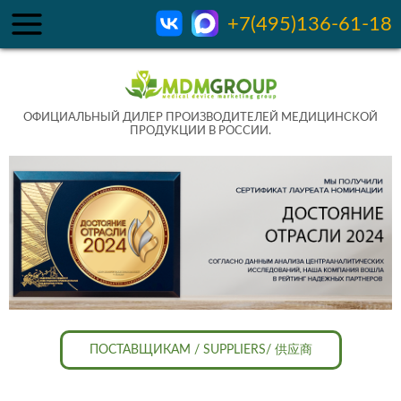
+7(495)136-61-18
ОФИЦИАЛЬНЫЙ ДИЛЕР ПРОИЗВОДИТЕЛЕЙ МЕДИЦИНСКОЙ
ПРОДУКЦИИ В РОССИИ.
ПОСТАВЩИКАМ / SUPPLIERS/ 供应商