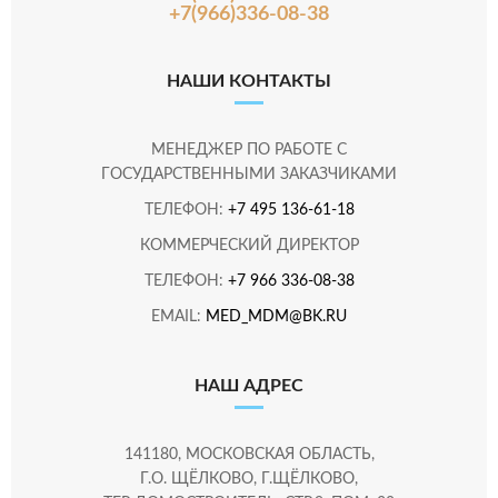
+7(966)336-08-38
НАШИ КОНТАКТЫ
МЕНЕДЖЕР ПО РАБОТЕ С
ГОСУДАРСТВЕННЫМИ ЗАКАЗЧИКАМИ
ТЕЛЕФОН:
+7 495 136-61-18
КОММЕРЧЕСКИЙ ДИРЕКТОР
ТЕЛЕФОН:
+7 966 336-08-38
EMAIL:
MED_MDM@BK.RU
НАШ АДРЕС
141180, МОСКОВСКАЯ ОБЛАСТЬ,
Г.О. ЩЁЛКОВО, Г.ЩЁЛКОВО,