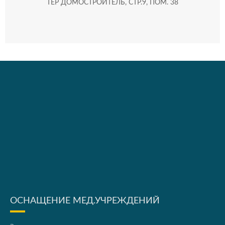
ТЕР ДОМОСТРОИТЕЛЬ, СТР.9, ПОМ. 38
ОСНАЩЕНИЕ МЕД.УЧРЕЖДЕНИЙ