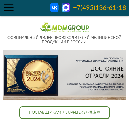
+7(495)136-61-18
ОФИЦИАЛЬНЫЙ ДИЛЕР ПРОИЗВОДИТЕЛЕЙ МЕДИЦИНСКОЙ
ПРОДУКЦИИ В РОССИИ.
ПОСТАВЩИКАМ / SUPPLIERS/ 供应商