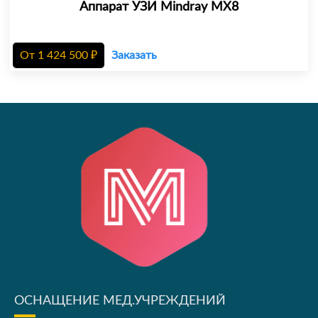
Аппарат УЗИ Mindray MX8
От
1 424 500
₽
Заказать
ОСНАЩЕНИЕ МЕД.УЧРЕЖДЕНИЙ