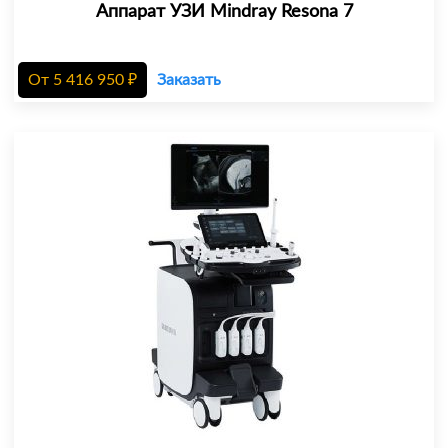
Аппарат УЗИ Mindray Resona 7
От
5 416 950
₽
Заказать