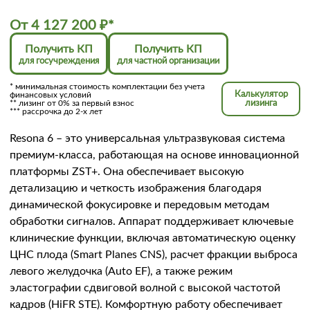
От
4 127 200
₽
*
Получить КП
Получить КП
для госучреждения
для частной организации
* минимальная стоимость комплектации без учета
Калькулятор
финансовых условий
** лизинг от 0% за первый взнос
лизинга
*** рассрочка до 2-х лет
Resona 6 – это универсальная ультразвуковая система
премиум-класса, работающая на основе инновационной
платформы ZST+. Она обеспечивает высокую
детализацию и четкость изображения благодаря
динамической фокусировке и передовым методам
обработки сигналов. Аппарат поддерживает ключевые
клинические функции, включая автоматическую оценку
ЦНС плода (Smart Planes CNS), расчет фракции выброса
левого желудочка (Auto EF), а также режим
эластографии сдвиговой волной с высокой частотой
кадров (HiFR STE). Комфортную работу обеспечивает