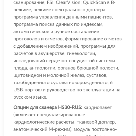
сканирование; FSI; ClearVision; QuickScan в В-
режиме, режиме спектрального доплера;
программа управления данными пациентов,
программа поиска данных по индексам,
автоматическое и ручное составление
протоколов и отчетов, форматирование отчетов
с добавлением изображений, программы для
расчетов в акушерстве, гинекологии,
исследований сердечно-сосудистой системы
плода, ангиологии, органов брюшной полости,
щитовидной и молочной желез, суставов,
тазобедренного сустава новорожденного; 6
USB-портов) и руководство по эксплуатации на
русском языке.
Опции для сканера HS30-RUS:
кардиопакет
(включает специализированные
кардиологические расчеты, тканевой доплер,
анатомический М-режим), модуль постоянно-