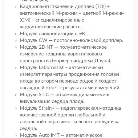
Кардиопакет: тканевый допплер (TDI) +
анатомический М-режим + цветной М-режим
(CM) + специализированные
кардиологические расчеты.
Модуль синхронизации с ЭКГ.
Модуль CW — постоянно-волновой допплер.
Модуль 2D NT — полуавтоматическое
измерение толщины воротникового
пространства (маркер синдрома Дауна).
Модуль LaborAssist – автоматически
измеряет параметры продвижения головки
плода во втором периоде родов и создает
наглядный отчет с результатами измерений.
Модуль STIC — объемная динамическая
визуализация сердца плода.
Модуль Strain+ — недоплеровская методика
количественной оценки глобальной и
локальной сократимости левого желудочка
сердца.
Модуль Auto IMT — автоматическое