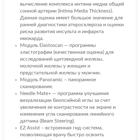
вычисление комплекса интима-медиа общей
сонной артерии (Intima Media Thickness).
Данная оценка имеет большое значение для
ранней диагностики атеросклероза и оценки
риска развития инсульта и инфаркта
миокарда.
Модуль Elastoscan — программы
эластографии (качественная оценка) для
исследований щитовидной железы,
молочной железы у женщин и
предстательной железы у мужчин.
Модуль Panoramic – панорамное
сканирование.
Needle Mate+ — программа улучшения
визуализации биопсийной иглы за счет
увеличения ее контрастности на экране и
изменения угла сканирования линейного
датчика (Beam Steering).
EZ Assist – встроенная гид-система,
позволяющая врачу быстро освоить