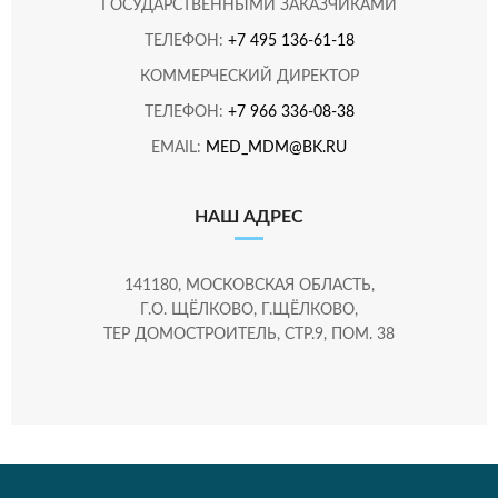
ГОСУДАРСТВЕННЫМИ ЗАКАЗЧИКАМИ
ТЕЛЕФОН:
+7 495 136-61-18
КОММЕРЧЕСКИЙ ДИРЕКТОР
ТЕЛЕФОН:
+7 966 336-08-38
EMAIL:
MED_MDM@BK.RU
НАШ АДРЕС
141180, МОСКОВСКАЯ ОБЛАСТЬ,
Г.О. ЩЁЛКОВО, Г.ЩЁЛКОВО,
ТЕР ДОМОСТРОИТЕЛЬ, СТР.9, ПОМ. 38