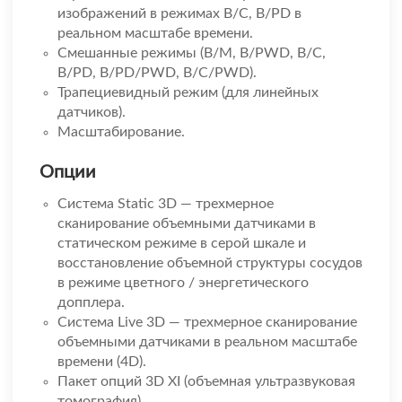
изображений в режимах B/C, B/PD в
реальном масштабе времени.
Смешанные режимы (B/M, B/PWD, B/C,
B/PD, B/PD/PWD, B/C/PWD).
Трапециевидный режим (для линейных
датчиков).
Масштабирование.
Опции
Система Static 3D — трехмерное
сканирование объемными датчиками в
статическом режиме в серой шкале и
восстановление объемной структуры сосудов
в режиме цветного / энергетического
допплера.
Система Live 3D — трехмерное сканирование
объемными датчиками в реальном масштабе
времени (4D).
Пакет опций 3D XI (объемная ультразвуковая
томография).