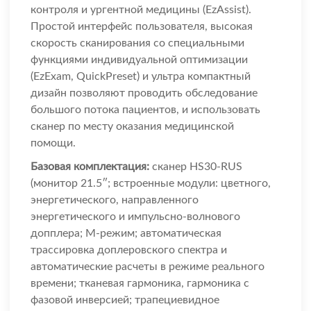
контроля и ургентной медицины (EzAssist).
Простой интерфейс пользователя, высокая
скорость сканирования со специальными
функциями индивидуальной оптимизации
(EzExam, QuickPreset) и ультра компактный
дизайн позволяют проводить обследование
большого потока пациентов, и использовать
сканер по месту оказания медицинской
помощи.
Базовая комплектация:
сканер HS30-RUS
(монитор 21.5″; встроенные модули: цветного,
энергетического, направленного
энергетического и импульсно-волнового
допплера; М-режим; автоматическая
трассировка доплеровского спектра и
автоматические расчеты в режиме реального
времени; тканевая гармоника, гармоника с
фазовой инверсией; трапециевидное