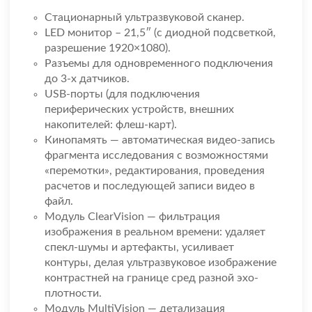
Стационарный ультразвуковой сканер.
LED монитор – 21,5″ (с диодной подсветкой,
разрешение 1920×1080).
Разъемы для одновременного подключения
до 3-х датчиков.
USB-порты (для подключения
периферических устройств, внешних
накопителей: флеш-карт).
Кинопамять — автоматическая видео-запись
фрагмента исследования с возможностями
«перемотки», редактирования, проведения
расчетов и последующей записи видео в
файл.
Модуль ClearVision — фильтрация
изображения в реальном времени: удаляет
спекл-шумы и артефакты, усиливает
контуры, делая ультразвуковое изображение
контрастней на границе сред разной эхо-
плотности.
Модуль MultiVision — детализация