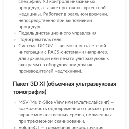
специфику УЗ контроля инвазивных
процедур, а также протоколы ургентной
медицины. Работает в реальном времени,
непосредственно при выполнении
процедуры.
Педаль дистанционного управления.
Подогреватель геля.
Система DICOM — возможность сетевой
интеграции с PACS-системами (например,
для архивации или печати ультразвуковых
эхограмм на оборудовании других
производителей медтехники).
Пакет 3D XI (объемная ультразвуковая
томография)
MSV (Multi-Slice View или мультислайсинг) —
возможность одновременного просмотра на
экране множественных срезов, полученных
при трехмерном сканировании.
VolumeCT — трехмерная реконструкция