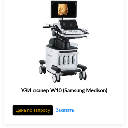
УЗИ сканер W10 (Samsung Medison)
Цена по запросу
Заказать