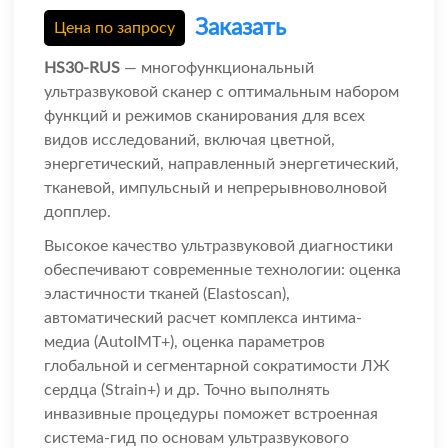
Заказать
Цена по запросу
HS30-RUS
— многофункциональный
ультразвуковой сканер с оптимальным набором
функций и режимов сканирования для всех
видов исследований, включая цветной,
энергетический, направленный энергетический,
тканевой, импульсный и непрерывноволновой
допплер.
Высокое качество ультразвуковой диагностики
обеспечивают современные технологии: оценка
эластичности тканей (Elastoscan),
автоматический расчет комплекса интима-
медиа (AutoIMT+), оценка параметров
глобальной и сегментарной сократимости ЛЖ
сердца (Strain+) и др. Точно выполнять
инвазивные процедуры поможет встроенная
система-гид по основам ультразвукового