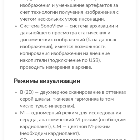
изображения и уменьшение артефактов за
счет технологии получения изображения с
учетом нескольких углов инсонации.
Система SonoView — система архивации и
дальнейшего просмотра статических и
динамических изображений (база данных
изображений), имеется возможность
копирования изображений на внешние
накопители (подключение по USB),
проводить измерения в архиве.
Режимы визуализации
B (2D) — двухмерное сканирование в оттенках
серой шкалы, тканевая гармоника (в том
числе пульс-инверсная).
M — одномерный режим для исследования
сердца, анатомический М-режим (необходим
кардиопакет), CM — цветной М-режим
(необходим кардиопакет).