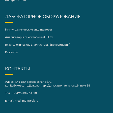
Аппараты УЗИ
ЛАБОРАТОРНОЕ ОБОРУДОВАНИЕ
Иммунохимические анализаторы
Анализаторы гемоглобина (HPLC)
Гематологические анализаторы (Ветеринария)
Реагенты
КОНТАКТЫ
Адрес: 141180, Московская обл.,
г.о. Щёлково, г.Щёлково, тер. Домостроитель, стр.9, пом.38
Тел.:
+7(495)136-61-18
E-mail:
med_mdm@bk.ru