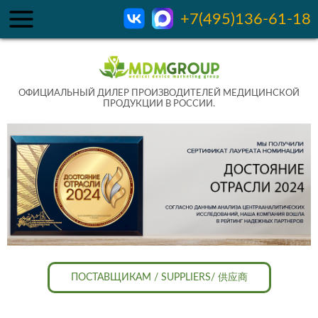
+7(495)136-61-18
ОФИЦИАЛЬНЫЙ ДИЛЕР ПРОИЗВОДИТЕЛЕЙ МЕДИЦИНСКОЙ
ПРОДУКЦИИ В РОССИИ.
ПОСТАВЩИКАМ / SUPPLIERS/ 供应商