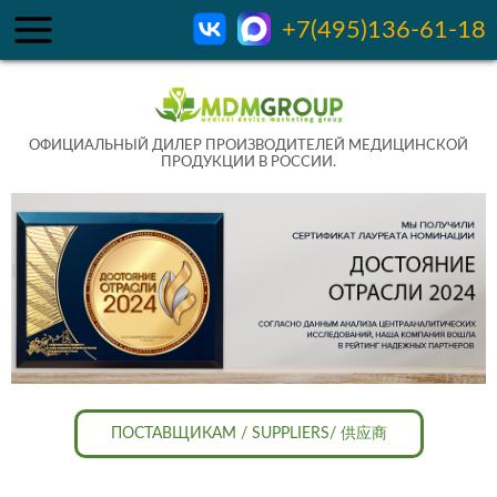
+7(495)136-61-18
ОФИЦИАЛЬНЫЙ ДИЛЕР ПРОИЗВОДИТЕЛЕЙ МЕДИЦИНСКОЙ
ПРОДУКЦИИ В РОССИИ.
ПОСТАВЩИКАМ / SUPPLIERS/ 供应商