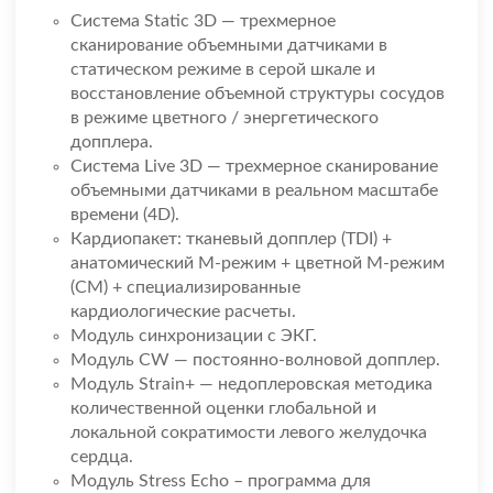
Система Static 3D — трехмерное
сканирование объемными датчиками в
статическом режиме в серой шкале и
восстановление объемной структуры сосудов
в режиме цветного / энергетического
допплера.
Система Live 3D — трехмерное сканирование
объемными датчиками в реальном масштабе
времени (4D).
Кардиопакет: тканевый допплер (TDI) +
анатомический М-режим + цветной М-режим
(CM) + специализированные
кардиологические расчеты.
Модуль синхронизации с ЭКГ.
Модуль CW — постоянно-волновой допплер.
Модуль Strain+ — недоплеровская методика
количественной оценки глобальной и
локальной сократимости левого желудочка
сердца.
Модуль Stress Echo – программа для