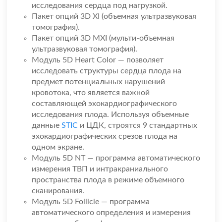
исследования сердца под нагрузкой.
Пакет опций 3D XI (объемная ультразвуковая
томография).
Пакет опций 3D MXI (мульти-объемная
ультразвуковая томография).
Модуль 5D Heart Color — позволяет
исследовать структуры сердца плода на
предмет потенциальных нарушений
кровотока, что является важной
составляющей эхокардиографического
исследования плода. Используя объемные
данные
STIC
и ЦДК, строятся 9 стандартных
эхокардиографических срезов плода на
одном экране.
Модуль 5D NT — программа автоматического
измерения ТВП и интракраниального
пространства плода в режиме объемного
сканирования.
Модуль 5D Follicle — программа
автоматического определения и измерения