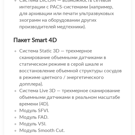
Система DICOM — возможность сетевой
интеграции с PACS-системами (например,
для архивации или печати ультразвуковых
эхограмм на оборудовании других
производителей медтехники).
Пакет Smart 4D
Система Static 3D — трехмерное
сканирование объемными датчиками в
статическом режиме в серой шкале и
восстановление объемной структуры сосудов
в режиме цветного / энергетического
допплера).
Система Live 3D — трехмерное сканирование
объемными датчиками в реальном масштабе
времени (4D).
Модуль SFVI.
Модуль FAD.
Модуль VSI.
Модуль Smooth Cut.