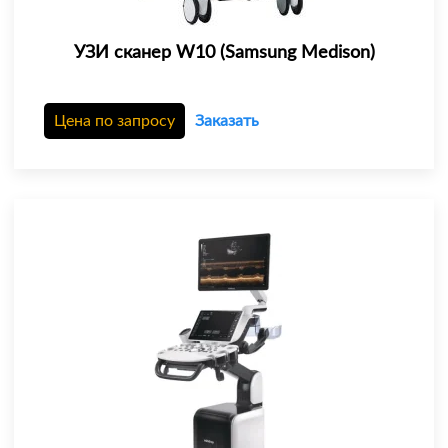
УЗИ сканер W10 (Samsung Medison)
Цена по запросу
Заказать