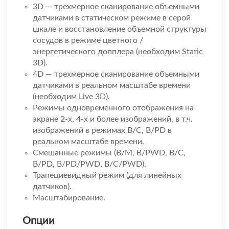
3D — трехмерное сканирование объемными
датчиками в статическом режиме в серой
шкале и восстановление объемной структуры
сосудов в режиме цветного /
энергетического допплера (необходим Static
3D).
4D — трехмерное сканирование объемными
датчиками в реальном масштабе времени
(необходим Live 3D).
Режимы одновременного отображения на
экране 2-х, 4-х и более изображений, в т.ч.
изображений в режимах B/C, B/PD в
реальном масштабе времени.
Смешанные режимы (B/M, B/PWD, B/C,
B/PD, B/PD/PWD, B/C/PWD).
Трапециевидный режим (для линейных
датчиков).
Масштабирование.
Опции