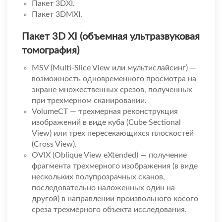
Пакет 3DXI.
Пакет 3DMXI.
Пакет 3D XI (объемная ультразвуковая
томография)
MSV (Multi-Slice View или мультислайсинг) —
возможность одновременного просмотра на
экране множественных срезов, полученных
при трехмерном сканировании.
VolumeCT — трехмерная реконструкция
изображений в виде куба (Cube Sectional
View) или трех пересекающихся плоскостей
(Cross View).
OVIX (Oblique View eXtended) — получение
фрагмента трехмерного изображения (в виде
нескольких полупрозрачных сканов,
последовательно наложенных один на
другой) в направлении произвольного косого
среза трехмерного объекта исследования.