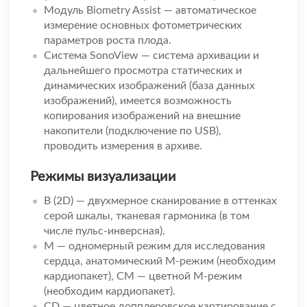
Модуль Biometry Assist — автоматическое
измерение основных фотометрических
параметров роста плода.
Система SonoView — система архивации и
дальнейшего просмотра статических и
динамических изображений (база данных
изображений), имеется возможность
копирования изображений на внешние
накопители (подключение по USB),
проводить измерения в архиве.
Режимы визуализации
B (2D) — двухмерное сканирование в оттенках
серой шкалы, тканевая гармоника (в том
числе пульс-инверсная).
M — одномерный режим для исследования
сердца, анатомический М-режим (необходим
кардиопакет), CM — цветной М-режим
(необходим кардиопакет).
CD — цветное допплеровское картирование с