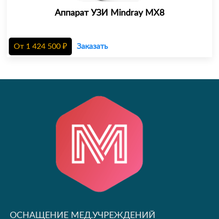
Аппарат УЗИ Mindray MX8
От
1 424 500
₽
Заказать
ОСНАЩЕНИЕ МЕД.УЧРЕЖДЕНИЙ