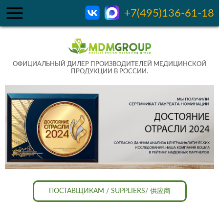
+7(495)136-61-18
ОФИЦИАЛЬНЫЙ ДИЛЕР ПРОИЗВОДИТЕЛЕЙ МЕДИЦИНСКОЙ
ПРОДУКЦИИ В РОССИИ.
ПОСТАВЩИКАМ / SUPPLIERS/ 供应商