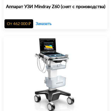
Аппарат УЗИ Mindray Z60 (снят с производства)
От
462 000
₽
Заказать