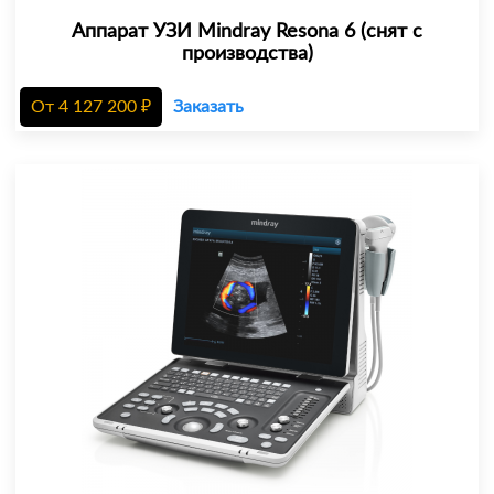
Аппарат УЗИ Mindray Resona 6 (снят с
производства)
От
4 127 200
₽
Заказать