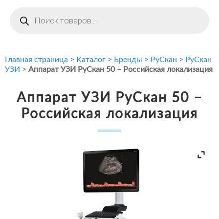
Поиск
товаров
Главная страница
>
Каталог
>
Бренды
>
РуСкан
>
РуСкан
УЗИ
>
Аппарат УЗИ РуСкан 50 – Российская локализация
Аппарат УЗИ РуСкан 50 –
Российская локализация