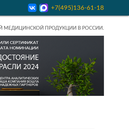
+7(495)136-61-18
 МЕДИЦИНСКОЙ ПРОДУКЦИИ В РОССИИ.