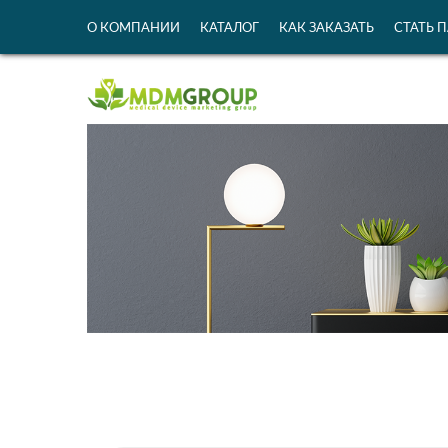
О КОМПАНИИ
КАТАЛОГ
КАК ЗАКАЗАТЬ
СТАТЬ 