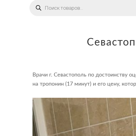
Поиск
товаров
Севастоп
Врачи г. Севастополь по достоинству о
на тропонин (17 минут) и его цену, кот