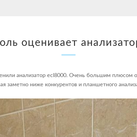
оль оценивает анализато
ценили анализатор ecl8000. Очень большим плюсом 
орая заметно ниже конкурентов и планшетного анализ