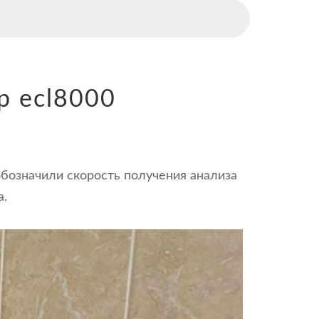
р ecl8000
обозначили скорость получения анализа
а.