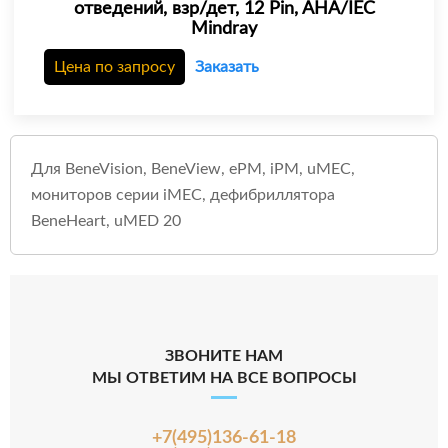
отведений, взр/дет, 12 Pin, AHA/IEC
Mindray
Цена по запросу
Заказать
Для BeneVision, BeneView, ePM, iPM, uMEC,
мониторов серии iMEC, дефибриллятора
BeneHeart, uMED 20
ЗВОНИТЕ НАМ
МЫ ОТВЕТИМ НА ВСЕ ВОПРОСЫ
+7(495)136-61-18