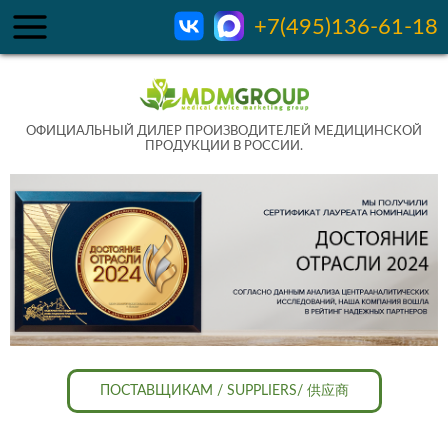
+7(495)136-61-18
ОФИЦИАЛЬНЫЙ ДИЛЕР ПРОИЗВОДИТЕЛЕЙ МЕДИЦИНСКОЙ
ПРОДУКЦИИ В РОССИИ.
ПОСТАВЩИКАМ / SUPPLIERS/ 供应商