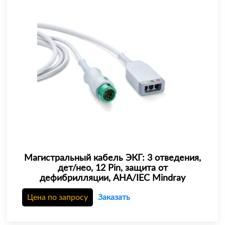
Магистральный кабель ЭКГ: 3 отведения,
дет/нео, 12 Pin, защита от
дефибрилляции, AHA/IEC Mindray
Цена по запросу
Заказать