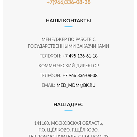
+7(966)336-08-38
НАШИ КОНТАКТЫ
МЕНЕДЖЕР ПО РАБОТЕ С
ГОСУДАРСТВЕННЫМИ ЗАКАЗЧИКАМИ
ТЕЛЕФОН:
+7 495 136-61-18
КОММЕРЧЕСКИЙ ДИРЕКТОР
ТЕЛЕФОН:
+7 966 336-08-38
EMAIL:
MED_MDM@BK.RU
НАШ АДРЕС
141180, МОСКОВСКАЯ ОБЛАСТЬ,
Г.О. ЩЁЛКОВО, Г.ЩЁЛКОВО,