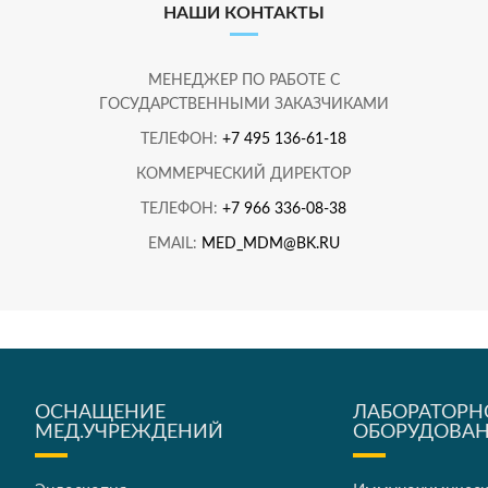
НАШИ КОНТАКТЫ
МЕНЕДЖЕР ПО РАБОТЕ С
ГОСУДАРСТВЕННЫМИ ЗАКАЗЧИКАМИ
ТЕЛЕФОН:
+7 495 136-61-18
КОММЕРЧЕСКИЙ ДИРЕКТОР
ТЕЛЕФОН:
+7 966 336-08-38
EMAIL:
MED_MDM@BK.RU
ОСНАЩЕНИЕ
ЛАБОРАТОРН
МЕД.УЧРЕЖДЕНИЙ
ОБОРУДОВА