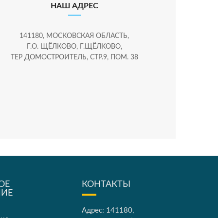
НАШ АДРЕС
141180, МОСКОВСКАЯ ОБЛАСТЬ,
Г.О. ЩЁЛКОВО, Г.ЩЁЛКОВО,
ТЕР ДОМОСТРОИТЕЛЬ, СТР.9, ПОМ. 38
ОЕ
КОНТАКТЫ
НИЕ
Адрес: 141180,