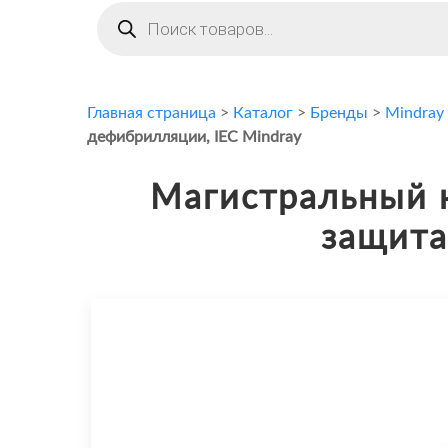
Поиск
товаров
Главная страница
>
Каталог
>
Бренды
>
Mindray
дефибрилляции, IEC Mindray
Магистральный к
защита