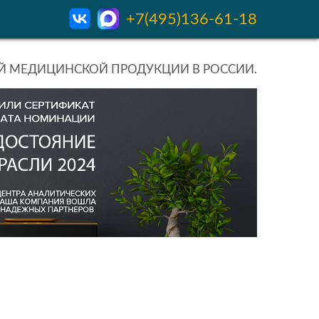
+7(495)136-61-18
 МЕДИЦИНСКОЙ ПРОДУКЦИИ В РОССИИ.