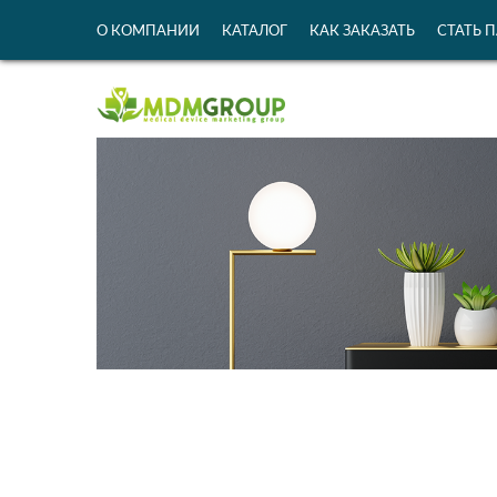
О КОМПАНИИ
КАТАЛОГ
КАК ЗАКАЗАТЬ
СТАТЬ 