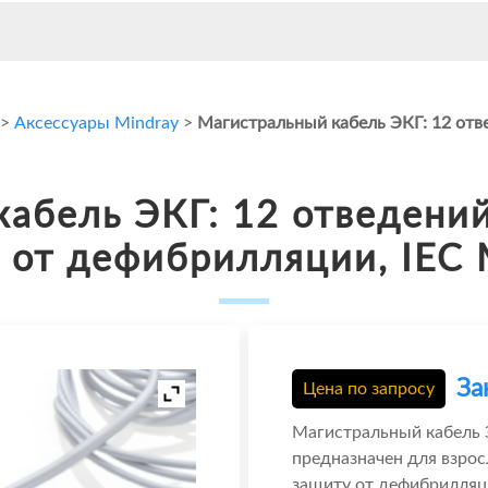
>
Аксессуары Mindray
>
Магистральный кабель ЭКГ: 12 отвед
абель ЭКГ: 12 отведений, 
 от дефибрилляции, IEC 
За
Цена по запросу
Магистральный кабель 
предназначен для взрос
защиту от дефибрилляци