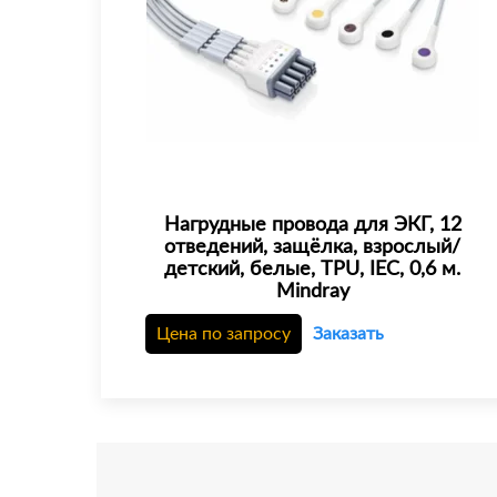
Нагрудные провода для ЭКГ, 12
отведений, защёлка, взрослый/
детский, белые, TPU, IEC, 0,6 м.
Mindray
Цена по запросу
Заказать