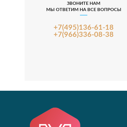
ЗВОНИТЕ НАМ
МЫ ОТВЕТИМ НА ВСЕ ВОПРОСЫ
+7(495)136-61-18
+7(966)336-08-38