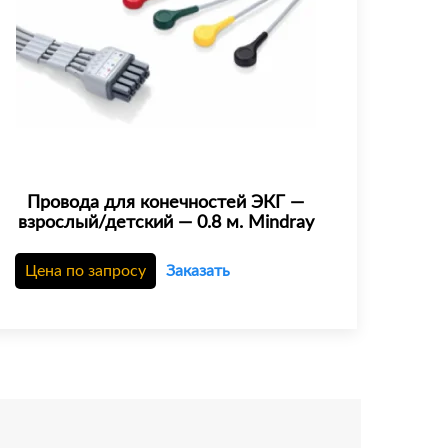
Провода для конечностей ЭКГ —
взрослый/детский — 0.8 м. Mindray
Цена по запросу
Заказать