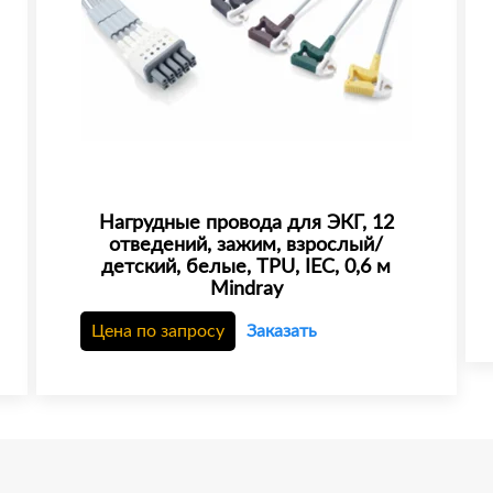
Нагрудные провода для ЭКГ, 12
отведений, зажим, взрослый/
детский, белые, TPU, IEC, 0,6 м
Mindray
Цена по запросу
Заказать