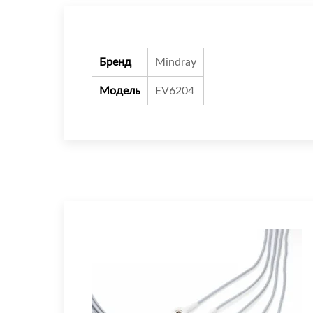
Бренд
Mindray
Модель
EV6204