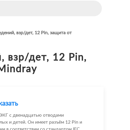
ений, взр/дет, 12 Pin, защита от
взр/дет, 12 Pin,
Mindray
казать
ЭКГ с двенадцатью отводами
лых и детей. Он имеет разъём 12 Pin и
и в соответствии со стандартом IEC.