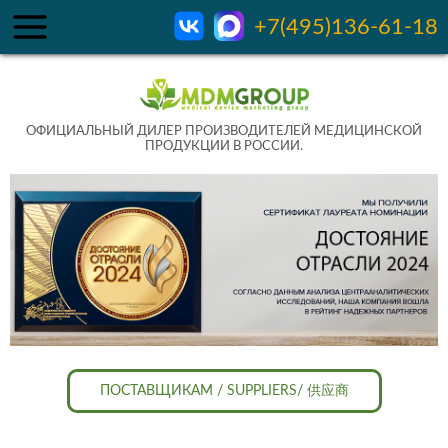
+7(495)136-61-18
ОФИЦИАЛЬНЫЙ ДИЛЕР ПРОИЗВОДИТЕЛЕЙ МЕДИЦИНСКОЙ
ПРОДУКЦИИ В РОССИИ.
ПОСТАВЩИКАМ / SUPPLIERS/ 供应商