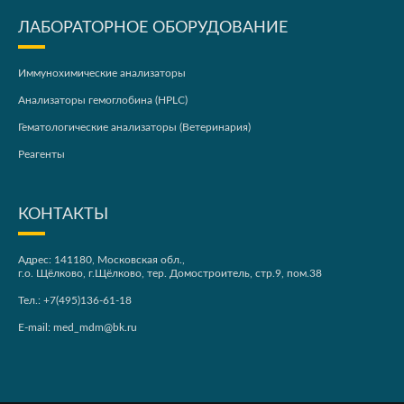
ЛАБОРАТОРНОЕ ОБОРУДОВАНИЕ
Иммунохимические анализаторы
Анализаторы гемоглобина (HPLC)
Гематологические анализаторы (Ветеринария)
Реагенты
КОНТАКТЫ
Адрес: 141180, Московская обл.,
г.о. Щёлково, г.Щёлково, тер. Домостроитель, стр.9, пом.38
Тел.:
+7(495)136-61-18
E-mail:
med_mdm@bk.ru