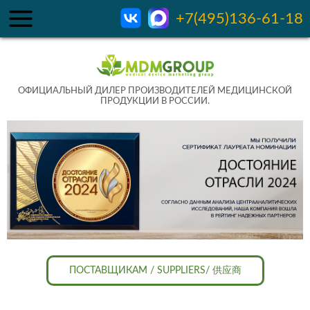
+7(495)136-61-18
ОФИЦИАЛЬНЫЙ ДИЛЕР ПРОИЗВОДИТЕЛЕЙ МЕДИЦИНСКОЙ
ПРОДУКЦИИ В РОССИИ.
ПОСТАВЩИКАМ / SUPPLIERS/ 供应商