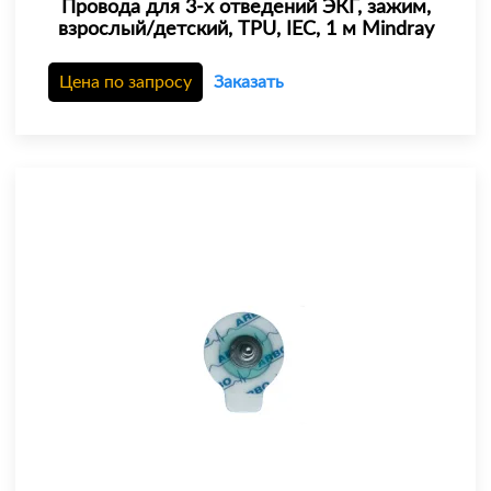
Провода для 3-х отведений ЭКГ, зажим,
взрослый/детский, TPU, IEC, 1 м Mindray
Цена по запросу
Заказать