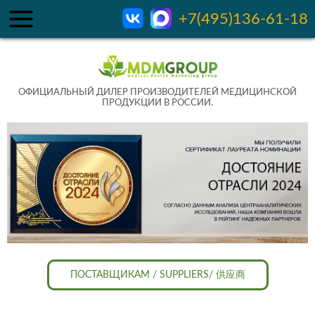
+7(495)136-61-18
ОФИЦИАЛЬНЫЙ ДИЛЕР ПРОИЗВОДИТЕЛЕЙ МЕДИЦИНСКОЙ
ПРОДУКЦИИ В РОССИИ.
ПОСТАВЩИКАМ / SUPPLIERS/ 供应商