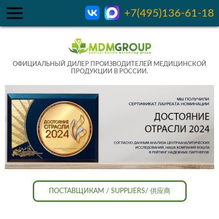
+7(495)136-61-18
ОФИЦИАЛЬНЫЙ ДИЛЕР ПРОИЗВОДИТЕЛЕЙ МЕДИЦИНСКОЙ
ПРОДУКЦИИ В РОССИИ.
ПОСТАВЩИКАМ / SUPPLIERS/ 供应商