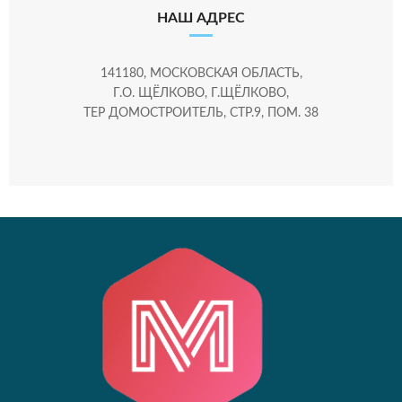
НАШ АДРЕС
141180, МОСКОВСКАЯ ОБЛАСТЬ,
Г.О. ЩЁЛКОВО, Г.ЩЁЛКОВО,
ТЕР ДОМОСТРОИТЕЛЬ, СТР.9, ПОМ. 38