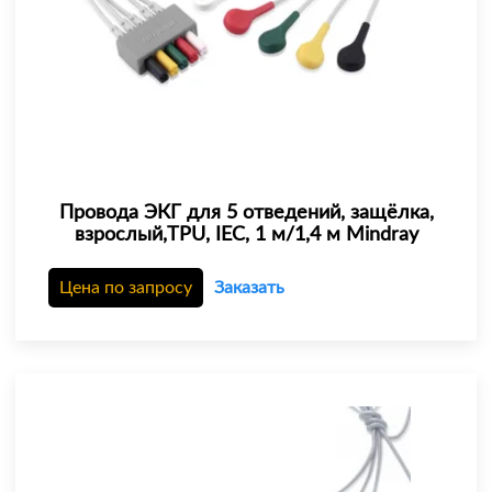
Провода ЭКГ для 5 отведений, защёлка,
взрослый,TPU, IEC, 1 м/1,4 м Mindray
Цена по запросу
Заказать