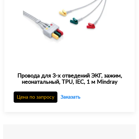
Провода для 3-х отведений ЭКГ, зажим,
неонатальный, TPU, IEC, 1 м Mindray
Цена по запросу
Заказать