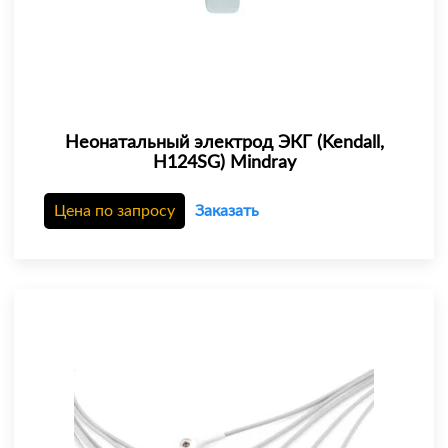
Неонатальный электрод ЭКГ (Kendall,
H124SG) Mindray
Цена по запросу
Заказать