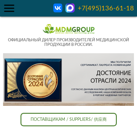
+7(495)136-61-18
ОФИЦИАЛЬНЫЙ ДИЛЕР ПРОИЗВОДИТЕЛЕЙ МЕДИЦИНСКОЙ
ПРОДУКЦИИ В РОССИИ.
ПОСТАВЩИКАМ / SUPPLIERS/ 供应商