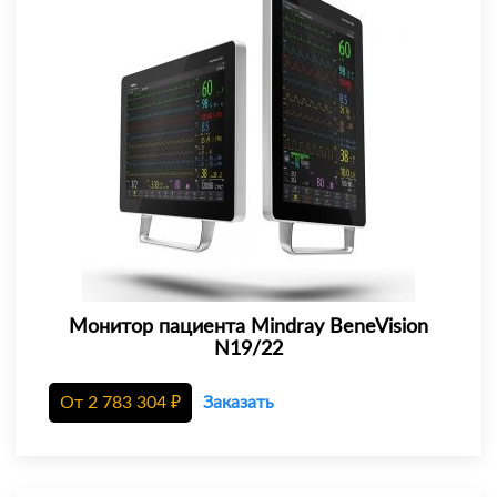
Монитор пациента Mindray BeneVision
N19/22
От
2 783 304
₽
Заказать