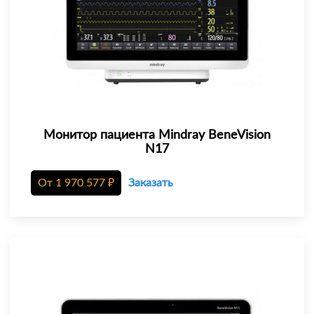
Монитор пациента Mindray BeneVision
N17
От
1 970 577
₽
Заказать