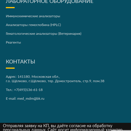
ЛАБОРАТОРНОЕ ОБОРУДОВАНИЕ
Иммунохимические анализаторы
Анализаторы гемоглобина (HPLC)
Гематологические анализаторы (Ветеринария)
Реагенты
КОНТАКТЫ
Адрес: 141180, Московская обл.,
г.о. Щёлково, г.Щёлково, тер. Домостроитель, стр.9, пом.38
Тел.:
+7(495)136-61-18
E-mail:
med_mdm@bk.ru
Отправляя заявку на КП, вы даёте согласие на обработку
персональных данных. Сайт носит информационный характер,