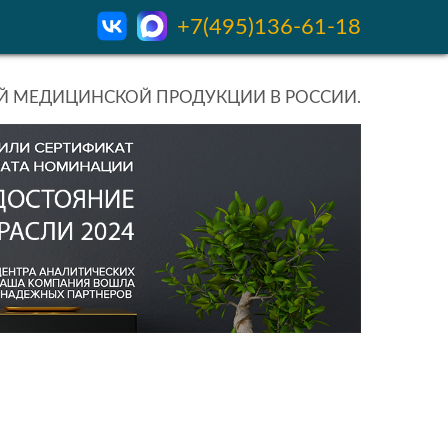
+7(495)136-61-18
 МЕДИЦИНСКОЙ ПРОДУКЦИИ В РОССИИ.