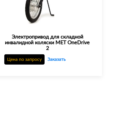
Электропривод для складной
инвалидной коляски MET OneDrive
2
Цена по запросу
Заказать