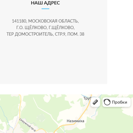
НАШ АДРЕС
141180, МОСКОВСКАЯ ОБЛАСТЬ,
Г.О. ЩЁЛКОВО, Г.ЩЁЛКОВО,
ТЕР ДОМОСТРОИТЕЛЬ, СТР.9, ПОМ. 38