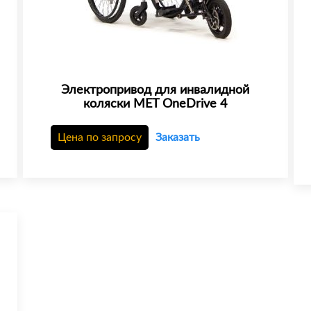
Электропривод для инвалидной
коляски MET OneDrive 4
Цена по запросу
Заказать