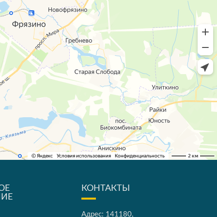
ОЕ
КОНТАКТЫ
НИЕ
Адрес: 141180,