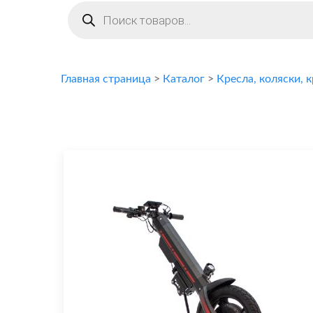
Поиск
товаров
Главная страница
>
Каталог
>
Кресла, коляски, 