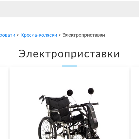
кровати
>
Кресла-коляски
>
Электроприставки
Электроприставки