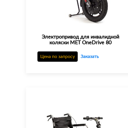
Электропривод для инвалидной
коляски MET OneDrive 80
Цена по запросу
Заказать