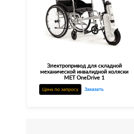
Электропривод для складной
механической инвалидной коляски
MET OneDrive 1
Цена по запросу
Заказать