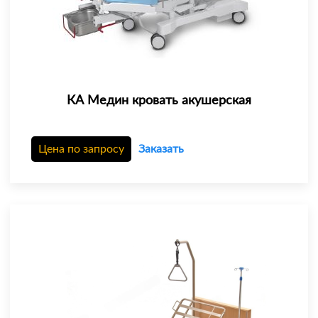
КА Медин кровать акушерская
Цена по запросу
Заказать