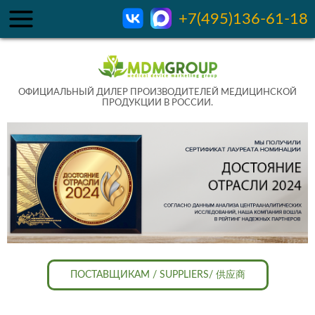
+7(495)136-61-18
ОФИЦИАЛЬНЫЙ ДИЛЕР ПРОИЗВОДИТЕЛЕЙ МЕДИЦИНСКОЙ
ПРОДУКЦИИ В РОССИИ.
ПОСТАВЩИКАМ / SUPPLIERS/ 供应商