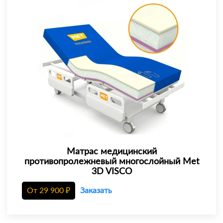
Матрас медицинский
противопролежневый многослойный Met
3D VISCO
От
29 900
₽
Заказать