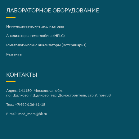
ЛАБОРАТОРНОЕ ОБОРУДОВАНИЕ
Иммунохимические анализаторы
Анализаторы гемоглобина (HPLC)
Гематологические анализаторы (Ветеринария)
Реагенты
КОНТАКТЫ
Адрес: 141180, Московская обл.,
г.о. Щёлково, г.Щёлково, тер. Домостроитель, стр.9, пом.38
Тел.:
+7(495)136-61-18
E-mail:
med_mdm@bk.ru