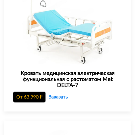
Кровать медицинская электрическая
функциональная с растоматом Met
DELTA-7
От
63 990
₽
Заказать