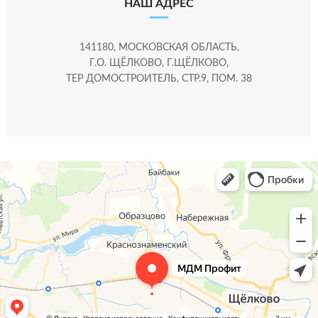
НАШ АДРЕС
141180, МОСКОВСКАЯ ОБЛАСТЬ,
Г.О. ЩЁЛКОВО, Г.ЩЁЛКОВО,
ТЕР ДОМОСТРОИТЕЛЬ, СТР.9, ПОМ. 38