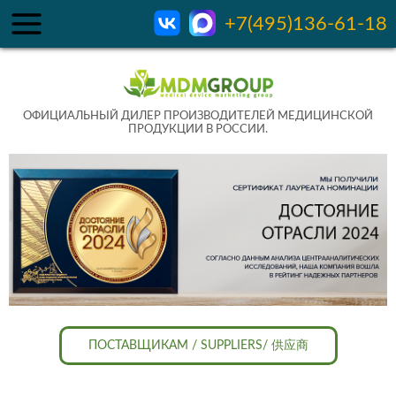
+7(495)136-61-18
ОФИЦИАЛЬНЫЙ ДИЛЕР ПРОИЗВОДИТЕЛЕЙ МЕДИЦИНСКОЙ
ПРОДУКЦИИ В РОССИИ.
ПОСТАВЩИКАМ / SUPPLIERS/ 供应商