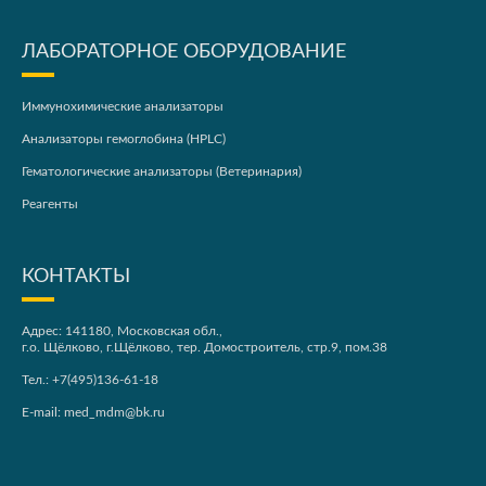
ЛАБОРАТОРНОЕ ОБОРУДОВАНИЕ
Иммунохимические анализаторы
Анализаторы гемоглобина (HPLC)
Гематологические анализаторы (Ветеринария)
Реагенты
КОНТАКТЫ
Адрес: 141180, Московская обл.,
г.о. Щёлково, г.Щёлково, тер. Домостроитель, стр.9, пом.38
Тел.:
+7(495)136-61-18
E-mail:
med_mdm@bk.ru