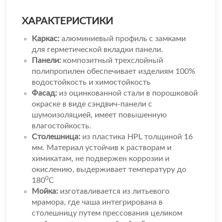
ХАРАКТЕРИСТИКИ
Каркас:
алюминиевый профиль с замками
для герметической вкладки панели.
Панели:
композитный трехслойный
полипропилен обеспечивает изделиям 100%
водостойкость и химостойкость
Фасад:
из оцинкованной стали в порошковой
окраске в виде сэндвич-панели с
шумоизоляцией, имеет повышенную
влагостойкость.
Столешница:
из пластика HPL толщиной 16
мм. Материал устойчив к растворам и
химикатам, не подвержен коррозии и
окислению, выдерживает температуру до
0
180
С
Мойка:
изготавливается из литьевого
мрамора, где чаша интегрирована в
столешницу путем прессования целиком