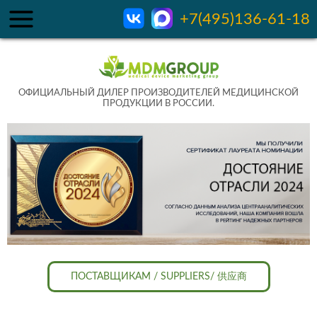
+7(495)136-61-18
ОФИЦИАЛЬНЫЙ ДИЛЕР ПРОИЗВОДИТЕЛЕЙ МЕДИЦИНСКОЙ
ПРОДУКЦИИ В РОССИИ.
ПОСТАВЩИКАМ / SUPPLIERS/ 供应商