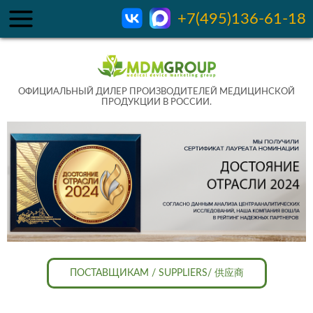
+7(495)136-61-18
ОФИЦИАЛЬНЫЙ ДИЛЕР ПРОИЗВОДИТЕЛЕЙ МЕДИЦИНСКОЙ
ПРОДУКЦИИ В РОССИИ.
ПОСТАВЩИКАМ / SUPPLIERS/ 供应商