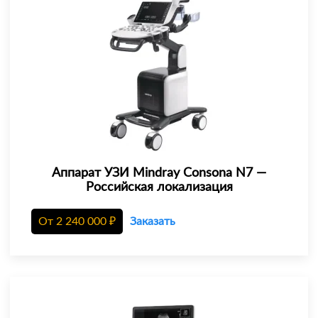
Аппарат УЗИ Mindray Consona N7 —
Российская локализация
От
2 240 000
₽
Заказать