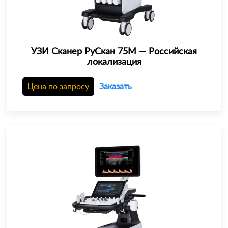
УЗИ Сканер РуСкан 75М — Российская
локализация
Цена по запросу
Заказать