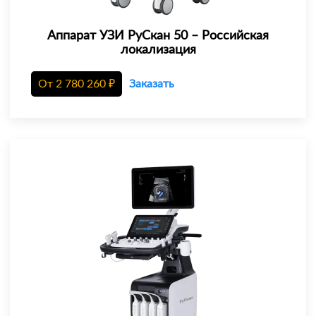
Аппарат УЗИ РуСкан 50 – Российская
локализация
От
2 780 260
₽
Заказать