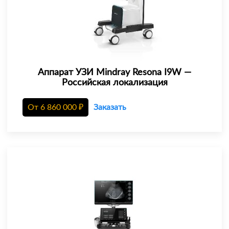
Аппарат УЗИ Mindray Resona I9W —
Российская локализация
От
6 860 000
₽
Заказать