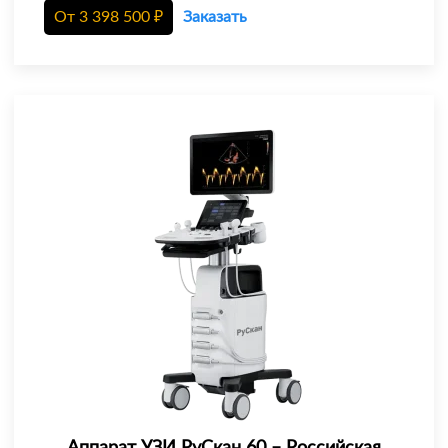
От
3 398 500
₽
Заказать