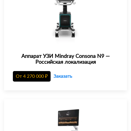
Аппарат УЗИ Mindray Consona N9 —
Российская локализация
От
4 270 000
₽
Заказать