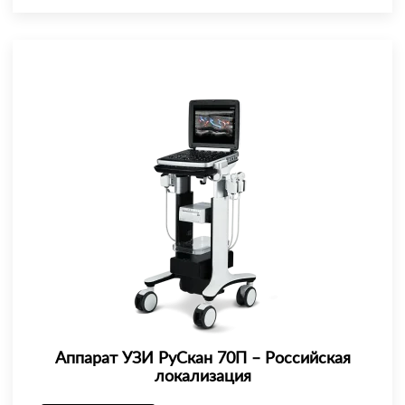
Аппарат УЗИ РуСкан 70П – Российская
локализация