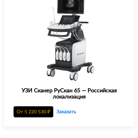
УЗИ Сканер РуСкан 65 — Российская
локализация
От
5 220 530
₽
Заказать