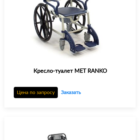
Кресло-туалет MET RANKO
Цена по запросу
Заказать