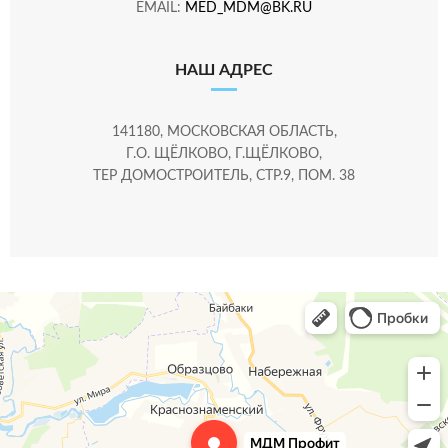
EMAIL:
MED_MDM@BK.RU
НАШ АДРЕС
141180, МОСКОВСКАЯ ОБЛАСТЬ,
Г.О. ЩЁЛКОВО, Г.ЩЁЛКОВО,
ТЕР ДОМОСТРОИТЕЛЬ, СТР.9, ПОМ. 38