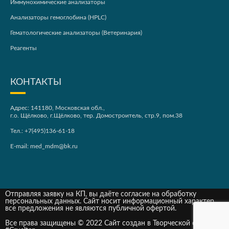
Иммунохимические анализаторы
Анализаторы гемоглобина (HPLC)
Гематологические анализаторы (Ветеринария)
Реагенты
КОНТАКТЫ
Адрес: 141180, Московская обл.,
г.о. Щёлково, г.Щёлково, тер. Домостроитель, стр.9, пом.38
Тел.:
+7(495)136-61-18
E-mail:
med_mdm@bk.ru
Отправляя заявку на КП, вы даёте согласие на обработку
персональных данных. Сайт носит информационный характер,
все предложения не являются публичной офертой.
Все права защищены © 2022 Сайт создан в Творческой студии