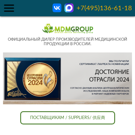
+7(495)136-61-18
ОФИЦИАЛЬНЫЙ ДИЛЕР ПРОИЗВОДИТЕЛЕЙ МЕДИЦИНСКОЙ
ПРОДУКЦИИ В РОССИИ.
ПОСТАВЩИКАМ / SUPPLIERS/ 供应商