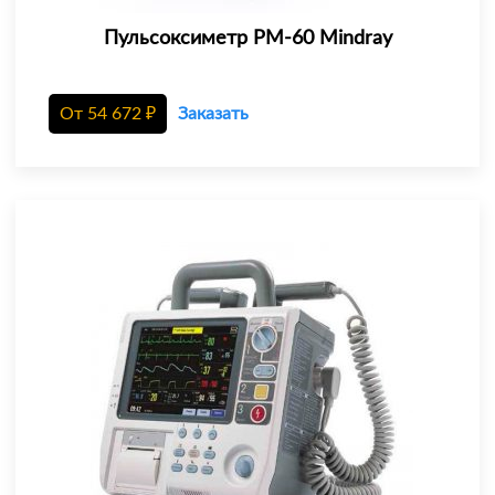
Пульсоксиметр PM-60 Mindray
От
54 672
₽
Заказать