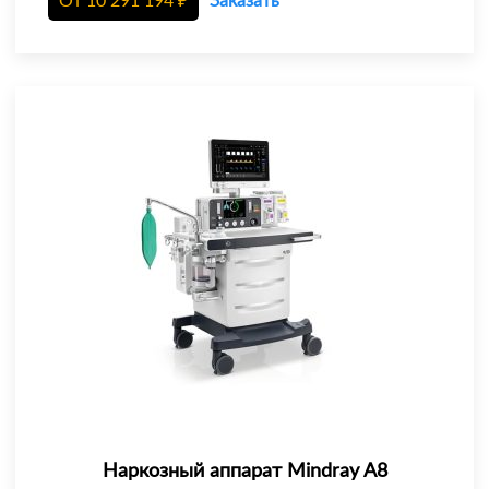
От
10 291 194
₽
Заказать
Наркозный аппарат Mindray A8