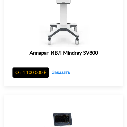
Аппарат ИВЛ Mindray SV800
От
4 100 000
₽
Заказать