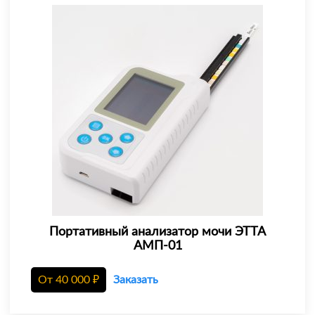
Портативный анализатор мочи ЭТТА
АМП-01
От
40 000
₽
Заказать