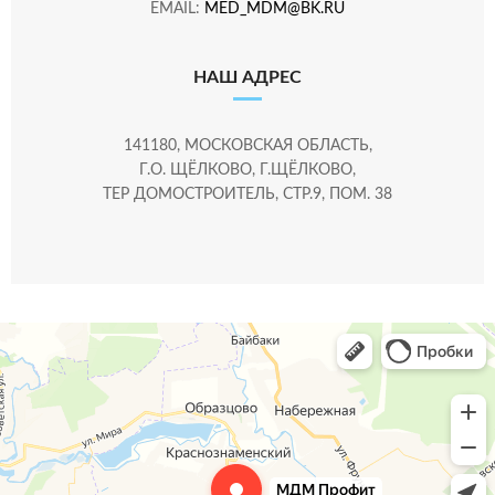
EMAIL:
MED_MDM@BK.RU
НАШ АДРЕС
141180, МОСКОВСКАЯ ОБЛАСТЬ,
Г.О. ЩЁЛКОВО, Г.ЩЁЛКОВО,
ТЕР ДОМОСТРОИТЕЛЬ, СТР.9, ПОМ. 38