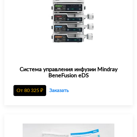
Система управления инфузии Mindray
BeneFusion eDS
От
80 325
₽
Заказать