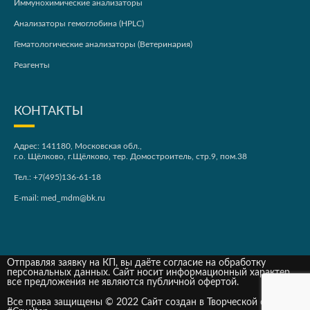
Иммунохимические анализаторы
Анализаторы гемоглобина (HPLC)
Гематологические анализаторы (Ветеринария)
Реагенты
КОНТАКТЫ
Адрес: 141180, Московская обл.,
г.о. Щёлково, г.Щёлково, тер. Домостроитель, стр.9, пом.38
Тел.:
+7(495)136-61-18
E-mail:
med_mdm@bk.ru
Отправляя заявку на КП, вы даёте согласие на обработку
персональных данных. Сайт носит информационный характер,
все предложения не являются публичной офертой.
Все права защищены © 2022 Сайт создан в Творческой студии