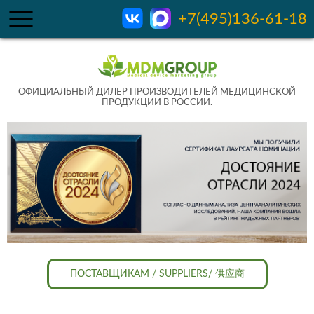
+7(495)136-61-18
ОФИЦИАЛЬНЫЙ ДИЛЕР ПРОИЗВОДИТЕЛЕЙ МЕДИЦИНСКОЙ
ПРОДУКЦИИ В РОССИИ.
ПОСТАВЩИКАМ / SUPPLIERS/ 供应商