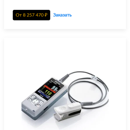
От
8 257 470
₽
Заказать