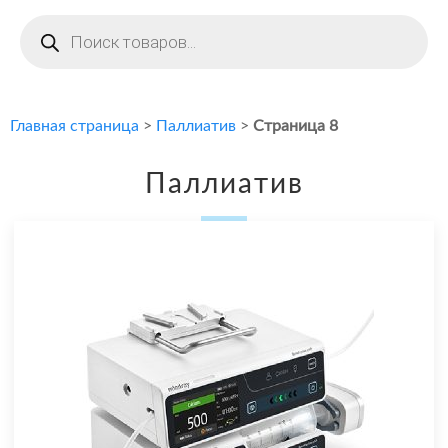
Поиск
товаров
Главная страница
>
Паллиатив
>
Страница 8
Паллиатив