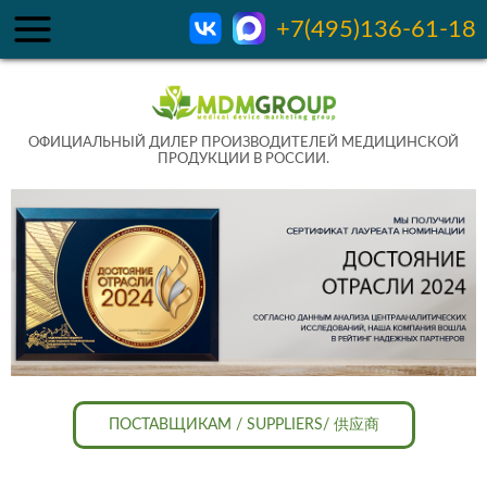
+7(495)136-61-18
ОФИЦИАЛЬНЫЙ ДИЛЕР ПРОИЗВОДИТЕЛЕЙ МЕДИЦИНСКОЙ
ПРОДУКЦИИ В РОССИИ.
ПОСТАВЩИКАМ / SUPPLIERS/ 供应商