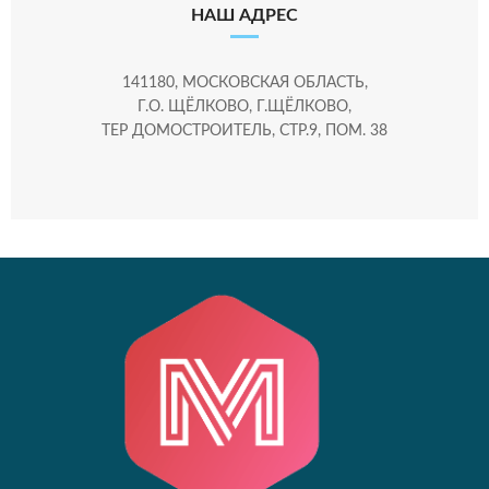
НАШ АДРЕС
141180, МОСКОВСКАЯ ОБЛАСТЬ,
Г.О. ЩЁЛКОВО, Г.ЩЁЛКОВО,
ТЕР ДОМОСТРОИТЕЛЬ, СТР.9, ПОМ. 38