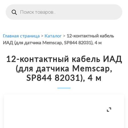
Поиск
товаров
Главная страница
>
Каталог
>
12-контактный кабель
ИАД (для датчика Memscap, SP844 82031), 4 м
12-контактный кабель ИАД
(для датчика Memscap,
SP844 82031), 4 м