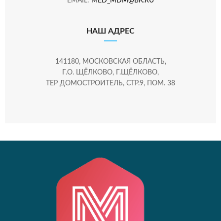
EMAIL:
MED_MDM@BK.RU
НАШ АДРЕС
141180, МОСКОВСКАЯ ОБЛАСТЬ,
Г.О. ЩЁЛКОВО, Г.ЩЁЛКОВО,
ТЕР ДОМОСТРОИТЕЛЬ, СТР.9, ПОМ. 38