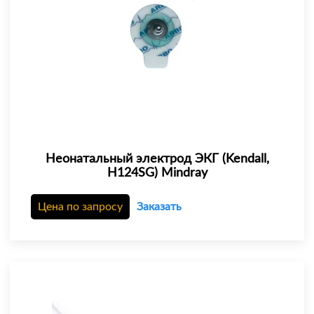
Неонатальный электрод ЭКГ (Kendall,
H124SG) Mindray
Цена по запросу
Заказать