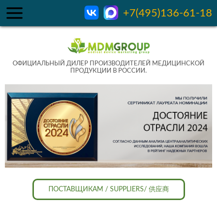
+7(495)136-61-18
ОФИЦИАЛЬНЫЙ ДИЛЕР ПРОИЗВОДИТЕЛЕЙ МЕДИЦИНСКОЙ
ПРОДУКЦИИ В РОССИИ.
ПОСТАВЩИКАМ / SUPPLIERS/ 供应商