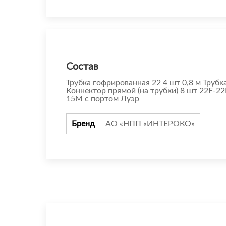
Состав
Трубка гофрированная 22 4 шт 0,8 м Труб
Коннектор прямой (на трубки) 8 шт 22F-
15М с портом Луэр
Бренд
АО «НПП «ИНТЕРОКО»