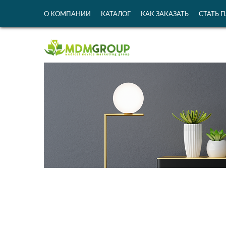
О КОМПАНИИ
КАТАЛОГ
КАК ЗАКАЗАТЬ
СТАТЬ 