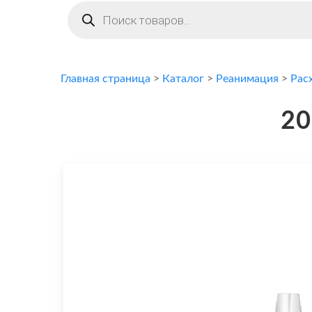
Поиск
товаров
Главная страница
>
Каталог
>
Реанимация
>
Рас
20