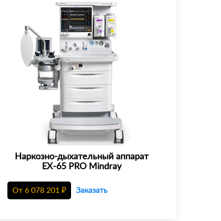
Наркозно-дыхательный аппарат
EX-65 PRO Mindray
От
6 078 201
₽
Заказать