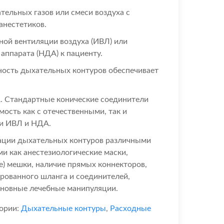
ательных газов или смеси воздуха с
анестетиков.
ной вентиляции воздуха (ИВЛ) или
аппарата (НДА) к пациенту.
ность дыхательных контуров обеспечивает
 Стандартные конические соединители
ость как с отечественными, так и
и ИВЛ и НДА.
ации дыхательных контуров различными
и как анестезиологические маски,
) мешки, наличие прямых коннекторов,
рованного шланга и соединителей,
сновные лечебные манипуляции.
ории:
Дыхательные контуры
,
Расходные