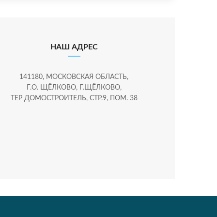
НАШ АДРЕС
141180, МОСКОВСКАЯ ОБЛАСТЬ,
Г.О. ЩЁЛКОВО, Г.ЩЁЛКОВО,
ТЕР ДОМОСТРОИТЕЛЬ, СТР.9, ПОМ. 38