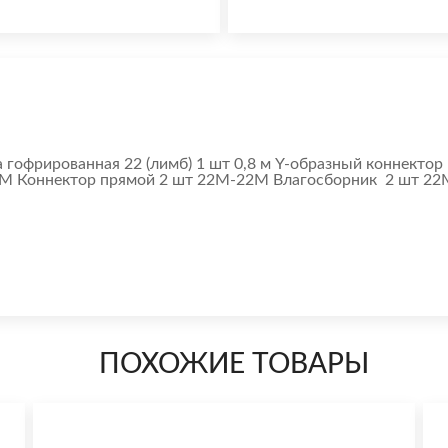
ка гофрированная 22 (лимб) 1 шт 0,8 м Y-образный коннект
22М Коннектор прямой 2 шт 22М-22М Влагосборник 2 шт 2
ПОХОЖИЕ ТОВАРЫ