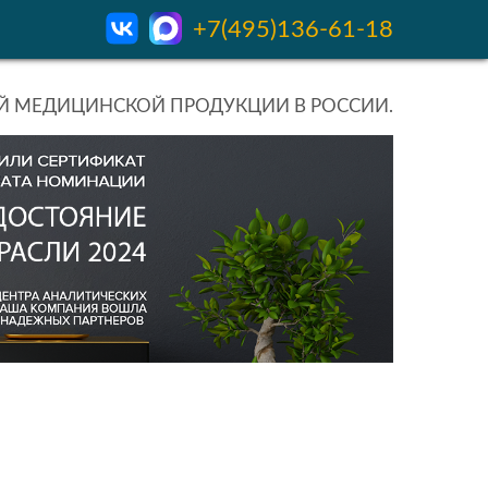
+7(495)136-61-18
 МЕДИЦИНСКОЙ ПРОДУКЦИИ В РОССИИ.