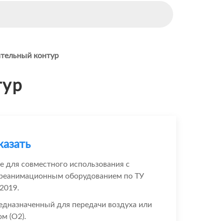
тельный контур
тур
казать
е для совместного использования с
 реанимационным оборудованием по ТУ
2019.
едназначенный для передачи воздуха или
м (О2).