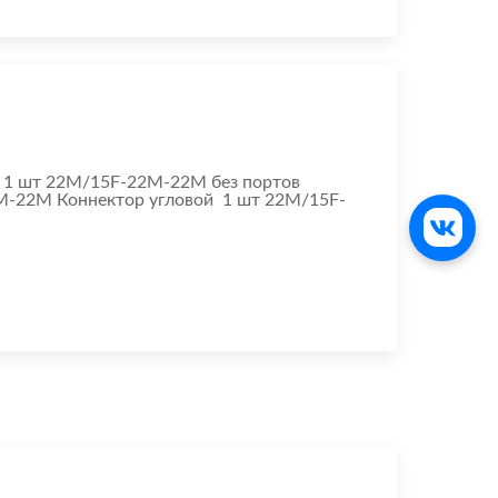
ор 1 шт 22М/15F-22М-22М без портов
2М-22М Коннектор угловой 1 шт 22М/15F-