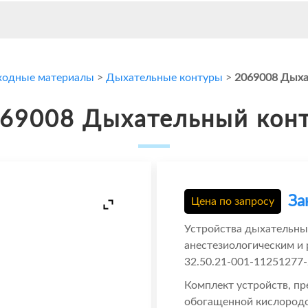
ходные материалы
>
Дыхательные контуры
>
2069008 Дыха
69008 Дыхательный кон
За
Цена по запросу
Устройства дыхательны
анестезиологическим и
32.50.21-001-11251277-
Комплект устройств, пр
обогащенной кислородо