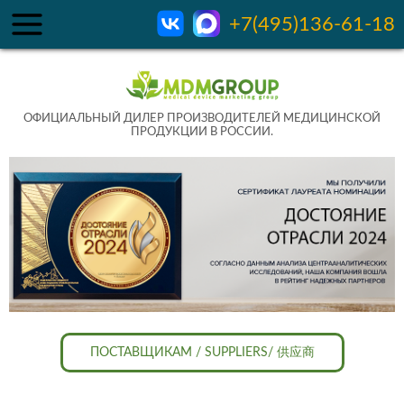
+7(495)136-61-18
ОФИЦИАЛЬНЫЙ ДИЛЕР ПРОИЗВОДИТЕЛЕЙ МЕДИЦИНСКОЙ
ПРОДУКЦИИ В РОССИИ.
ПОСТАВЩИКАМ / SUPPLIERS/ 供应商