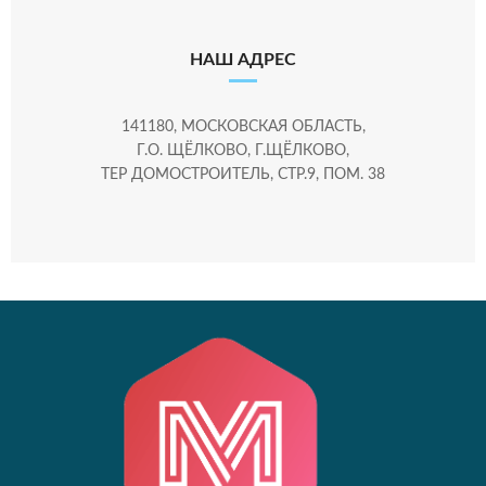
НАШ АДРЕС
141180, МОСКОВСКАЯ ОБЛАСТЬ,
Г.О. ЩЁЛКОВО, Г.ЩЁЛКОВО,
ТЕР ДОМОСТРОИТЕЛЬ, СТР.9, ПОМ. 38