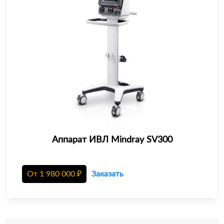
Аппарат ИВЛ Mindray SV300
От
1 980 000
₽
Заказать