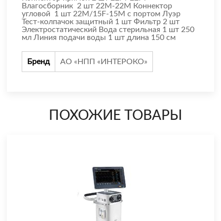
Влагосборник 2 шт 22М-22М Коннектор
угловой 1 шт 22М/15F-15М с портом Луэр
Тест-колпачок защитный 1 шт Фильтр 2 шт
Электростатический Вода стерильная 1 шт 250
мл Линия подачи воды 1 шт длина 150 см
Бренд
АО «НПП «ИНТЕРОКО»
ПОХОЖИЕ ТОВАРЫ