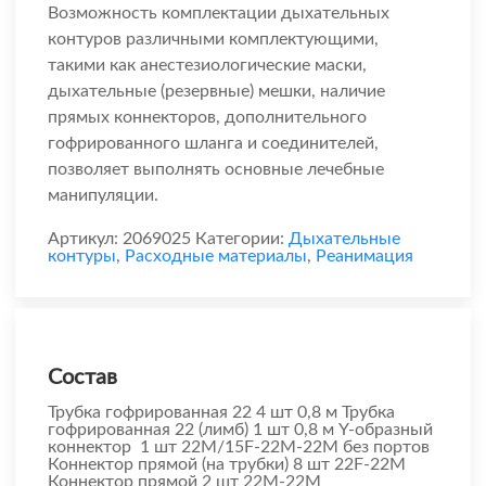
Возможность комплектации дыхательных
контуров различными комплектующими,
такими как анестезиологические маски,
дыхательные (резервные) мешки, наличие
прямых коннекторов, дополнительного
гофрированного шланга и соединителей,
позволяет выполнять основные лечебные
манипуляции.
Артикул:
2069025
Категории:
Дыхательные
контуры
,
Расходные материалы
,
Реанимация
Состав
Трубка гофрированная 22 4 шт 0,8 м Трубка
гофрированная 22 (лимб) 1 шт 0,8 м Y-образный
коннектор 1 шт 22М/15F-22М-22М без портов
Коннектор прямой (на трубки) 8 шт 22F-22М
Коннектор прямой 2 шт 22М-22М