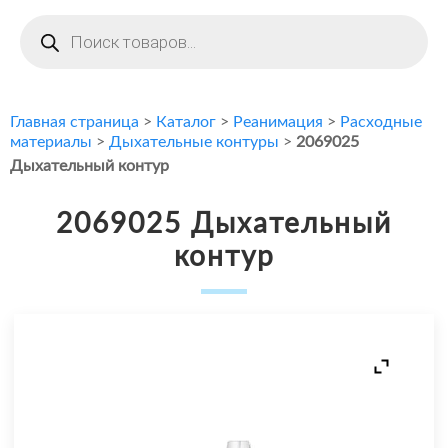
Поиск
товаров
Главная страница
>
Каталог
>
Реанимация
>
Расходные
материалы
>
Дыхательные контуры
>
2069025
Дыхательный контур
2069025 Дыхательный
контур