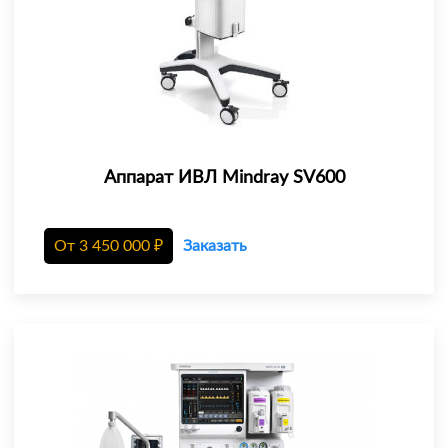
Аппарат ИВЛ Mindray SV600
От
3 450 000
₽
Заказать