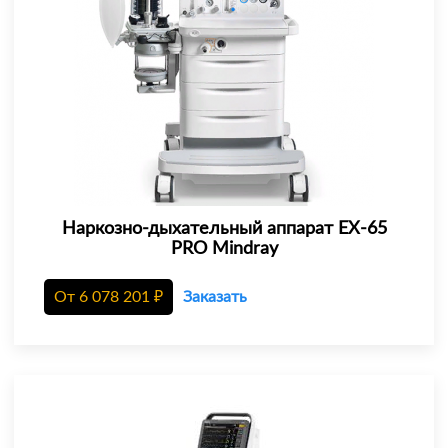
Наркозно-дыхательный аппарат EX-65
PRO Mindray
От
6 078 201
₽
Заказать