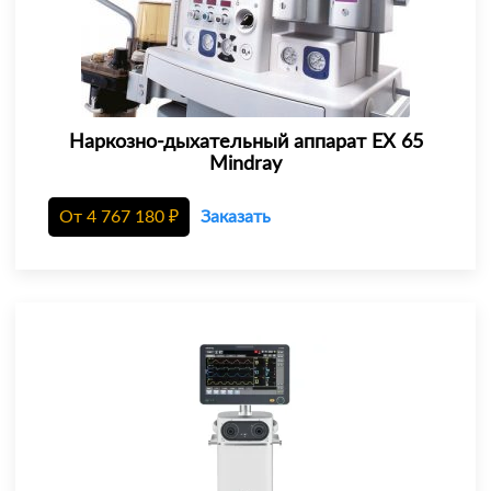
Наркозно-дыхательный аппарат EX 65
Mindray
От
4 767 180
₽
Заказать