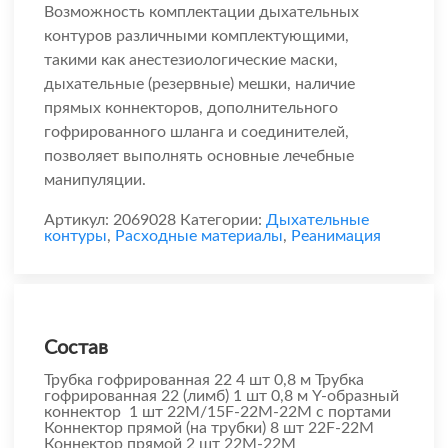
Возможность комплектации дыхательных
контуров различными комплектующими,
такими как анестезиологические маски,
дыхательные (резервные) мешки, наличие
прямых коннекторов, дополнительного
гофрированного шланга и соединителей,
позволяет выполнять основные лечебные
манипуляции.
Артикул:
2069028
Категории:
Дыхательные
контуры
,
Расходные материалы
,
Реанимация
Состав
Трубка гофрированная 22 4 шт 0,8 м Трубка
гофрированная 22 (лимб) 1 шт 0,8 м Y-образный
коннектор 1 шт 22М/15F-22М-22М с портами
Коннектор прямой (на трубки) 8 шт 22F-22М
Коннектор прямой 2 шт 22М-22М