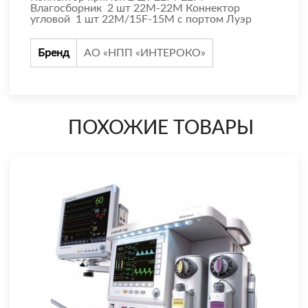
Влагосборник 2 шт 22М-22М Коннектор
угловой 1 шт 22М/15F-15М с портом Луэр
Бренд
АО «НПП «ИНТЕРОКО»
ПОХОЖИЕ ТОВАРЫ