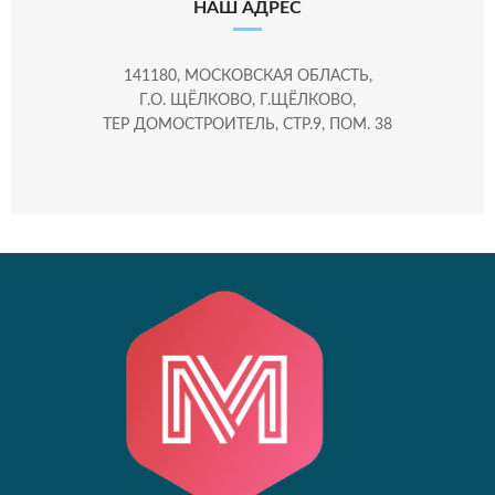
НАШ АДРЕС
141180, МОСКОВСКАЯ ОБЛАСТЬ,
Г.О. ЩЁЛКОВО, Г.ЩЁЛКОВО,
ТЕР ДОМОСТРОИТЕЛЬ, СТР.9, ПОМ. 38