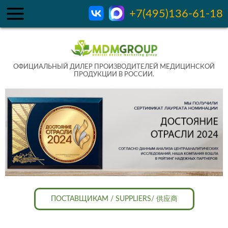
+7(495)136-61-18
ОФИЦИАЛЬНЫЙ ДИЛЕР ПРОИЗВОДИТЕЛЕЙ МЕДИЦИНСКОЙ
ПРОДУКЦИИ В РОССИИ.
ПОСТАВЩИКАМ / SUPPLIERS/ 供应商