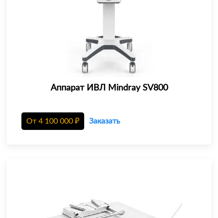
Аппарат ИВЛ Mindray SV800
От
4 100 000
₽
Заказать