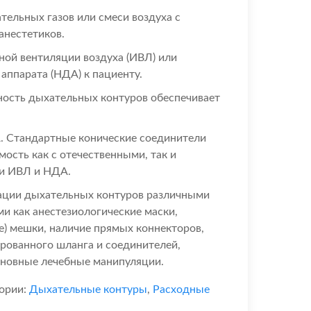
ательных газов или смеси воздуха с
анестетиков.
ной вентиляции воздуха (ИВЛ) или
аппарата (НДА) к пациенту.
ность дыхательных контуров обеспечивает
 Стандартные конические соединители
ость как с отечественными, так и
и ИВЛ и НДА.
ации дыхательных контуров различными
и как анестезиологические маски,
) мешки, наличие прямых коннекторов,
рованного шланга и соединителей,
сновные лечебные манипуляции.
ории:
Дыхательные контуры
,
Расходные