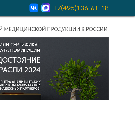
+7(495)136-61-18
 МЕДИЦИНСКОЙ ПРОДУКЦИИ В РОССИИ.