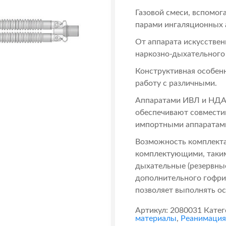
Газовой смеси, вспомог
парами ингаляционных 
От аппарата искусствен
наркозно-дыхательного 
Конструктивная особен
работу с различными.
Аппаратами ИВЛ и НДА.
обеспечивают совместим
импортными аппаратам
Возможность комплект
комплектующими, таким
дыхательные (резервные
дополнительного гофри
позволяет выполнять о
Артикул:
2080031
Катег
материалы
,
Реанимация