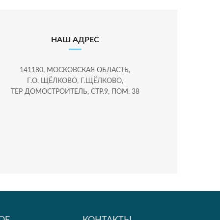
НАШ АДРЕС
141180, МОСКОВСКАЯ ОБЛАСТЬ,
Г.О. ЩЁЛКОВО, Г.ЩЁЛКОВО,
ТЕР ДОМОСТРОИТЕЛЬ, СТР.9, ПОМ. 38
ОЕ
КОНТАКТЫ