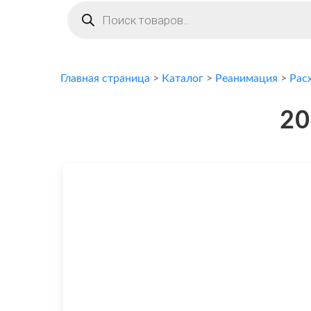
Поиск
товаров
Главная страница
>
Каталог
>
Реанимация
>
Рас
20