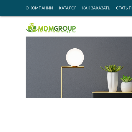
О КОМПАНИИ
КАТАЛОГ
КАК ЗАКАЗАТЬ
СТАТЬ 