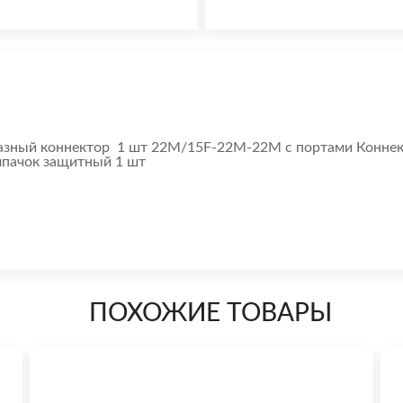
бразный коннектор 1 шт 22М/15F-22М-22М с портами Коннек
лпачок защитный 1 шт
ПОХОЖИЕ ТОВАРЫ