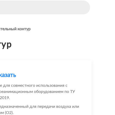
тельный контур
тур
казать
е для совместного использования с
 реанимационным оборудованием по ТУ
2019.
едназначенный для передачи воздуха или
м (О2).