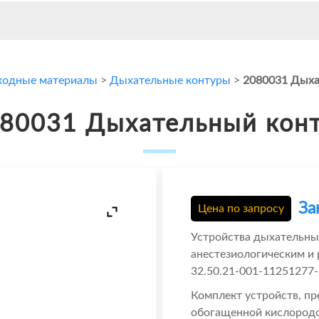
ходные материалы
>
Дыхательные контуры
>
2080031 Дыха
80031 Дыхательный кон
За
Цена по запросу
Устройства дыхательны
анестезиологическим и
32.50.21-001-11251277-
Комплект устройств, пр
обогащенной кислородо