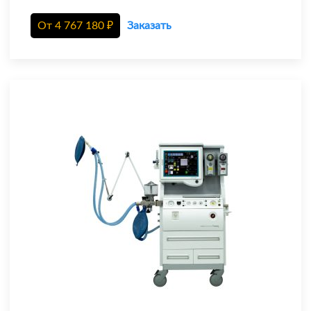
От
4 767 180
₽
Заказать