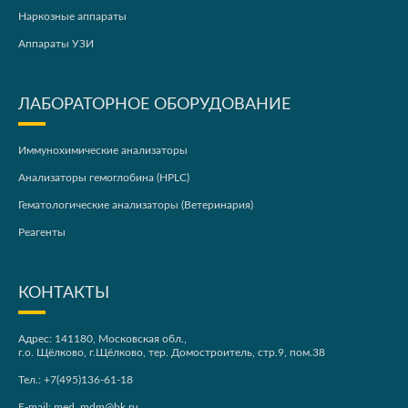
Наркозные аппараты
Аппараты УЗИ
ЛАБОРАТОРНОЕ ОБОРУДОВАНИЕ
Иммунохимические анализаторы
Анализаторы гемоглобина (HPLC)
Гематологические анализаторы (Ветеринария)
Реагенты
КОНТАКТЫ
Адрес: 141180, Московская обл.,
г.о. Щёлково, г.Щёлково, тер. Домостроитель, стр.9, пом.38
Тел.:
+7(495)136-61-18
E-mail:
med_mdm@bk.ru