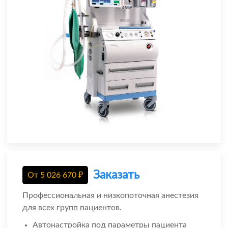
Заказать
От
5 026 670
₽
Профессиональная и низкопоточная анестезия
для всех групп пациентов.
Автонастройка под параметры пациента