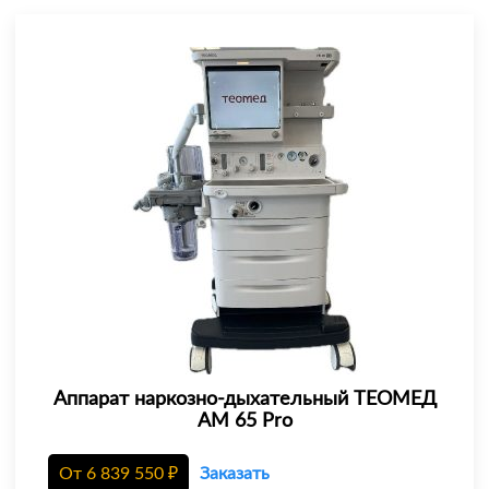
Аппарат наркозно-дыхательный ТЕОМЕД
АМ 65 Pro
От
6 839 550
₽
Заказать