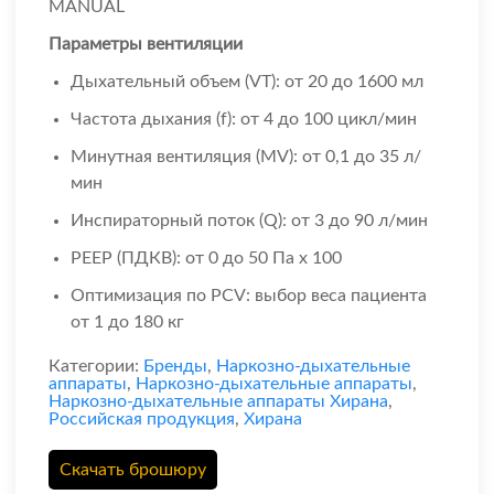
MANUAL
Параметры вентиляции
Дыхательный объем (VT): от 20 до 1600 мл
Частота дыхания (f): от 4 до 100 цикл/мин
Минутная вентиляция (MV): от 0,1 до 35 л/
мин
Инспираторный поток (Q): от 3 до 90 л/мин
PEEP (ПДКВ): от 0 до 50 Па x 100
Оптимизация по PCV: выбор веса пациента
от 1 до 180 кг
Категории:
Бренды
,
Наркозно-дыхательные
аппараты
,
Наркозно-дыхательные аппараты
,
Наркозно-дыхательные аппараты Хирана
,
Российская продукция
,
Хирана
Скачать брошюру