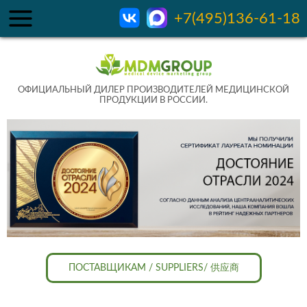
+7(495)136-61-18
ОФИЦИАЛЬНЫЙ ДИЛЕР ПРОИЗВОДИТЕЛЕЙ МЕДИЦИНСКОЙ
ПРОДУКЦИИ В РОССИИ.
ПОСТАВЩИКАМ / SUPPLIERS/ 供应商