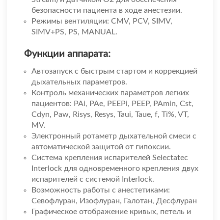
безопасности пациента в ходе анестезии.
Режимы вентиляции: CMV, PCV, SIMV,
SIMV+PS, PS, MANUAL.
Функции аппарата:
Автозапуск с быстрым стартом и коррекцией
дыхательных параметров.
Контроль механических параметров легких
пациентов: PAi, PAe, PEEPi, PEEP, PAmin, Cst,
Cdyn, Paw, Risys, Resys, Taui, Taue, f, Ti%, VT,
MV.
Электронный ротаметр дыхательной смеси с
автоматической защитой от гипоксии.
Система крепления испарителей Selectatec
Interlock для одновременного крепления двух
испарителей с системой Interlock.
Возможность работы с анестетиками:
Севофлуран, Изофлуран, Галотан, Десфлуран
Графическое отображение кривых, петель и