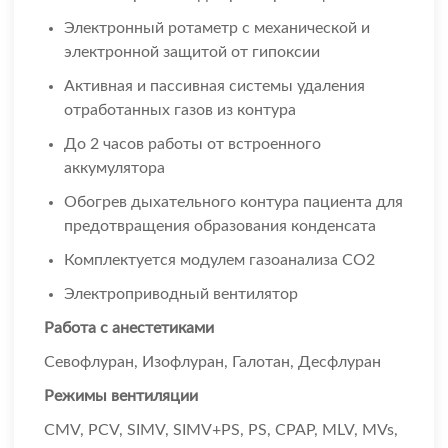
Электронный ротаметр с механической и
электронной защитой от гипоксии
Активная и пассивная системы удаления
отработанных газов из контура
До 2 часов работы от встроенного
аккумулятора
Обогрев дыхательного контура пациента для
предотвращения образования конденсата
Комплектуется модулем газоанализа СО2
Электроприводный вентилятор
Работа с анестетиками
Севофлуран, Изофлуран, Галотан, Десфлуран
Режимы вентиляции
CMV, PCV, SIMV, SIMV+PS, PS, CPAP, MLV, MVs,