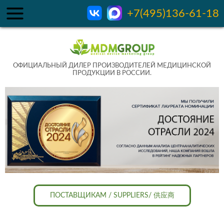
+7(495)136-61-18
ОФИЦИАЛЬНЫЙ ДИЛЕР ПРОИЗВОДИТЕЛЕЙ МЕДИЦИНСКОЙ
ПРОДУКЦИИ В РОССИИ.
ПОСТАВЩИКАМ / SUPPLIERS/ 供应商