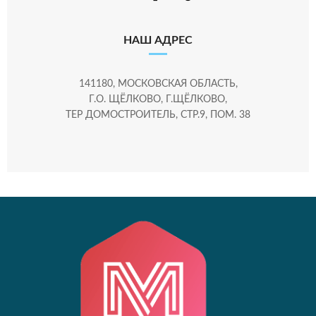
НАШ АДРЕС
141180, МОСКОВСКАЯ ОБЛАСТЬ,
Г.О. ЩЁЛКОВО, Г.ЩЁЛКОВО,
ТЕР ДОМОСТРОИТЕЛЬ, СТР.9, ПОМ. 38