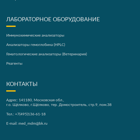
ЛАБОРАТОРНОЕ ОБОРУДОВАНИЕ
Иммунохимические анализаторы
Анализаторы гемоглобина (HPLC)
Гематологические анализаторы (Ветеринария)
Реагенты
КОНТАКТЫ
Адрес: 141180, Московская обл.,
г.о. Щёлково, г.Щёлково, тер. Домостроитель, стр.9, пом.38
Тел.:
+7(495)136-61-18
E-mail:
med_mdm@bk.ru