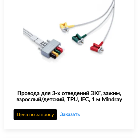
Провода для 3-х отведений ЭКГ, зажим,
взрослый/детский, TPU, IEC, 1 м Mindray
Цена по запросу
Заказать