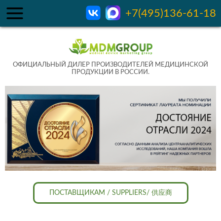
+7(495)136-61-18
ОФИЦИАЛЬНЫЙ ДИЛЕР ПРОИЗВОДИТЕЛЕЙ МЕДИЦИНСКОЙ
ПРОДУКЦИИ В РОССИИ.
ПОСТАВЩИКАМ / SUPPLIERS/ 供应商