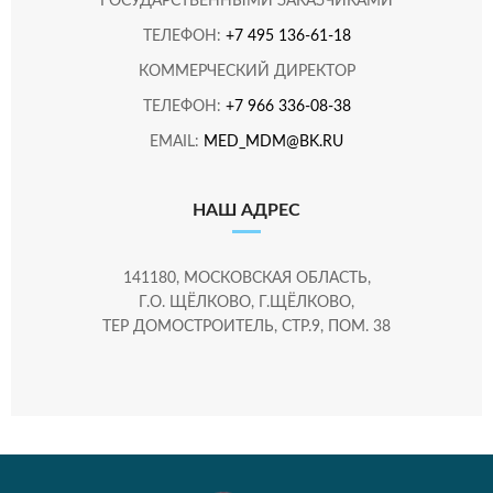
ГОСУДАРСТВЕННЫМИ ЗАКАЗЧИКАМИ
ТЕЛЕФОН:
+7 495 136-61-18
КОММЕРЧЕСКИЙ ДИРЕКТОР
ТЕЛЕФОН:
+7 966 336-08-38
EMAIL:
MED_MDM@BK.RU
НАШ АДРЕС
141180, МОСКОВСКАЯ ОБЛАСТЬ,
Г.О. ЩЁЛКОВО, Г.ЩЁЛКОВО,
ТЕР ДОМОСТРОИТЕЛЬ, СТР.9, ПОМ. 38