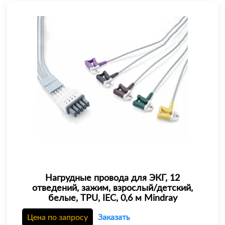
Нагрудные провода для ЭКГ, 12
отведений, зажим, взрослый/детский,
белые, TPU, IEC, 0,6 м Mindray
Цена по запросу
Заказать