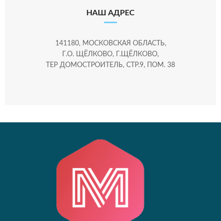
НАШ АДРЕС
141180, МОСКОВСКАЯ ОБЛАСТЬ,
Г.О. ЩЁЛКОВО, Г.ЩЁЛКОВО,
ТЕР ДОМОСТРОИТЕЛЬ, СТР.9, ПОМ. 38