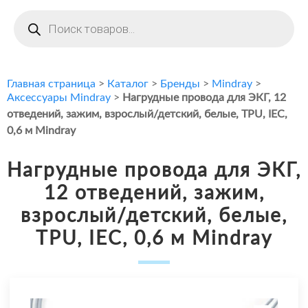
Поиск
товаров
Главная страница
>
Каталог
>
Бренды
>
Mindray
>
Аксессуары Mindray
>
Нагрудные провода для ЭКГ, 12
отведений, зажим, взрослый/детский, белые, TPU, IEC,
0,6 м Mindray
Нагрудные провода для ЭКГ,
12 отведений, зажим,
взрослый/детский, белые,
TPU, IEC, 0,6 м Mindray