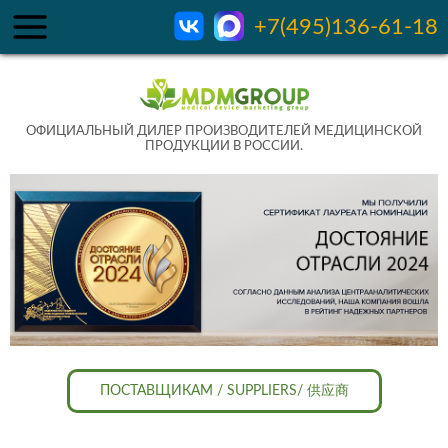
+7(495)136-61-18
ОФИЦИАЛЬНЫЙ ДИЛЕР ПРОИЗВОДИТЕЛЕЙ МЕДИЦИНСКОЙ
ПРОДУКЦИИ В РОССИИ.
ПОСТАВЩИКАМ / SUPPLIERS/ 供应商