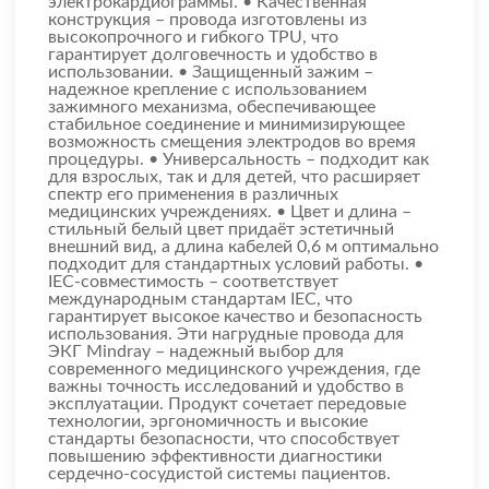
электрокардиограммы. • Качественная
конструкция – провода изготовлены из
высокопрочного и гибкого TPU, что
гарантирует долговечность и удобство в
использовании. • Защищенный зажим –
надежное крепление с использованием
зажимного механизма, обеспечивающее
стабильное соединение и минимизирующее
возможность смещения электродов во время
процедуры. • Универсальность – подходит как
для взрослых, так и для детей, что расширяет
спектр его применения в различных
медицинских учреждениях. • Цвет и длина –
стильный белый цвет придаёт эстетичный
внешний вид, а длина кабелей 0,6 м оптимально
подходит для стандартных условий работы. •
IEC-совместимость – соответствует
международным стандартам IEC, что
гарантирует высокое качество и безопасность
использования. Эти нагрудные провода для
ЭКГ Mindray – надежный выбор для
современного медицинского учреждения, где
важны точность исследований и удобство в
эксплуатации. Продукт сочетает передовые
технологии, эргономичность и высокие
стандарты безопасности, что способствует
повышению эффективности диагностики
сердечно-сосудистой системы пациентов.