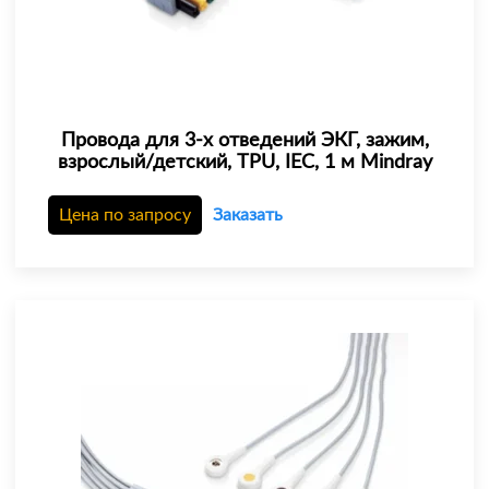
Провода для 3-х отведений ЭКГ, зажим,
взрослый/детский, TPU, IEC, 1 м Mindray
Цена по запросу
Заказать