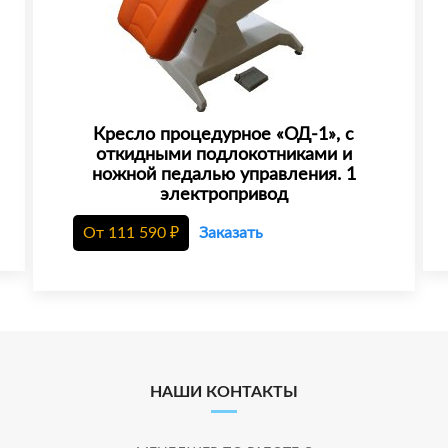
Кресло процедурное «ОД-1», с
откидными подлокотниками и
ножной педалью управления. 1
электропривод
От
111 590
₽
Заказать
НАШИ КОНТАКТЫ