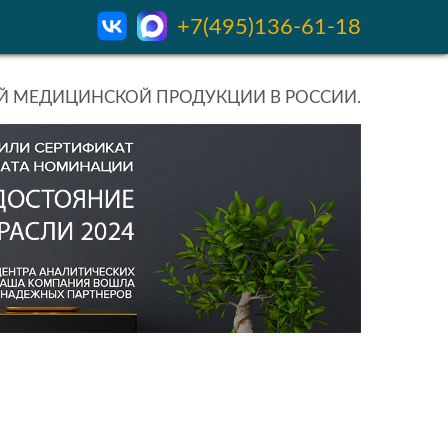
+7(495)136-61-18
 МЕДИЦИНСКОЙ ПРОДУКЦИИ В РОССИИ.