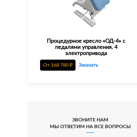
Процедурное кресло «ОД-4» с
педалями управления. 4
электропривода
От
168 780
₽
Заказать
ЗВОНИТЕ НАМ
МЫ ОТВЕТИМ НА ВСЕ ВОПРОСЫ