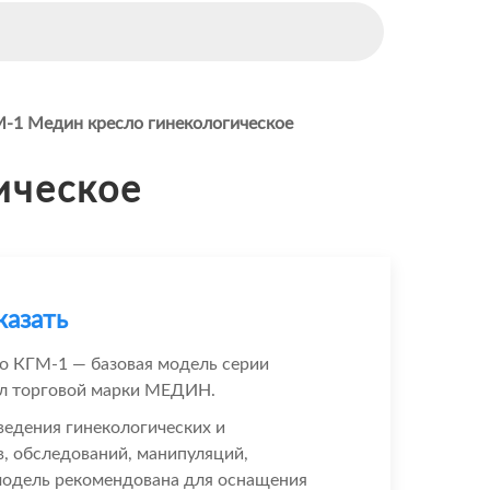
-1 Медин кресло гинекологическое
ическое
казать
ло КГМ-1 — базовая модель серии
ел торговой марки МЕДИН.
ведения гинекологических и
, обследований, манипуляций,
модель рекомендована для оснащения