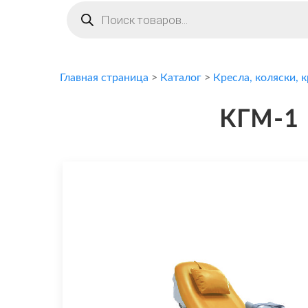
Поиск
товаров
Главная страница
>
Каталог
>
Кресла, коляски, 
КГМ-1 