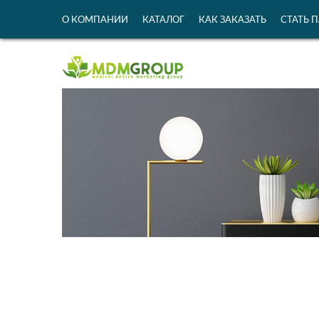
О КОМПАНИИ
КАТАЛОГ
КАК ЗАКАЗАТЬ
СТАТЬ 