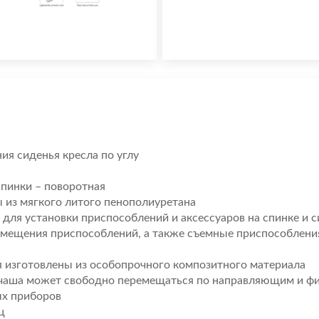
ия сиденья кресла по углу
пинки – поворотная
 из мягкого литого пенополиуретана
ля установки приспособлений и аксессуаров на спинке и 
змещения приспособлений, а также съемные приспособлен
 изготовлены из особопрочного композитного материала
чаша может свободно перемещаться по направляющим и фи
ых приборов
ц