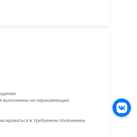
сидении
ия выполнены из нержавеющих
ксироваться в требуемом положении