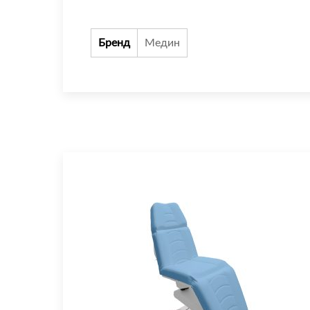
Бренд
Медин