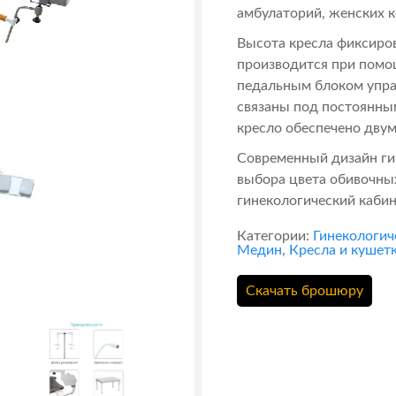
амбулаторий, женских к
Высота кресла фиксиро
производится при помо
педальным блоком упра
связаны под постоянны
кресло обеспечено дву
Современный дизайн ги
выбора цвета обивочны
гинекологический кабин
Категории:
Гинекологич
Медин
,
Кресла и кушет
Скачать брошюру