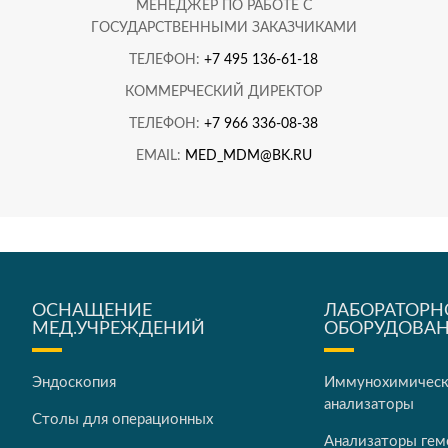
МЕНЕДЖЕР ПО РАБОТЕ С
ГОСУДАРСТВЕННЫМИ ЗАКАЗЧИКАМИ
ТЕЛЕФОН:
+7 495 136-61-18
КОММЕРЧЕСКИЙ ДИРЕКТОР
ТЕЛЕФОН:
+7 966 336-08-38
EMAIL:
MED_MDM@BK.RU
ОСНАЩЕНИЕ
ЛАБОРАТОРН
МЕД.УЧРЕЖДЕНИЙ
ОБОРУДОВА
Эндоскопия
Иммунохимичес
анализаторы
Столы для операционных
Анализаторы гем