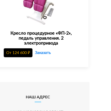
Кресло процедурное «ФП-2»,
педаль управления. 2
электропривода
От
124 600
₽
Заказать
НАШ АДРЕС