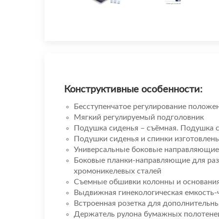
Конструктивные особенности:
Бесступенчатое регулирование положен
Мягкий регулируемый подголовник
Подушка сиденья – съёмная. Подушка с
Подушки сиденья и спинки изготовлены
Универсальные боковые направляющие д
Боковые планки-направляющие для ра
хромоникелевых сталей
Съемные обшивки колонны и основания
Выдвижная гинекологическая емкость-
Встроенная розетка для дополнительн
Держатель рулона бумажных полотене