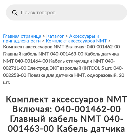
Поиск
товаров
Главная страница
>
Каталог
>
Аксессуары и
принадлежности
>
Комплект аксессуаров NMT
>
Комплект аксессуаров NМТ Включая: 040-001462-00
Главный кабель NМТ 040-001463-00 Кабель датчика
NМТ 040-001464-00 Кабель стимуляции NМТ 040-
002711-00 Электрод ЭКГ взрослый (INTCO), 5 шт. 040-
002258-00 Повязка для датчика НМТ, одноразовый, 20
шт.
Комплект аксессуаров NМТ
Включая: 040-001462-00
Главный кабель NМТ 040-
001463-00 Кабель датчика