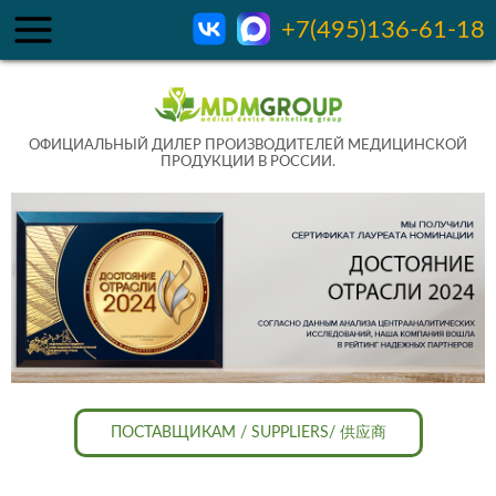
+7(495)136-61-18
ОФИЦИАЛЬНЫЙ ДИЛЕР ПРОИЗВОДИТЕЛЕЙ МЕДИЦИНСКОЙ
ПРОДУКЦИИ В РОССИИ.
ПОСТАВЩИКАМ / SUPPLIERS/ 供应商