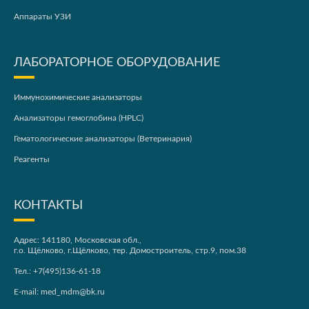
Аппараты УЗИ
ЛАБОРАТОРНОЕ ОБОРУДОВАНИЕ
Иммунохимические анализаторы
Анализаторы гемоглобина (HPLC)
Гематологические анализаторы (Ветеринария)
Реагенты
КОНТАКТЫ
Адрес: 141180, Московская обл.,
г.о. Щёлково, г.Щёлково, тер. Домостроитель, стр.9, пом.38
Тел.:
+7(495)136-61-18
E-mail:
med_mdm@bk.ru