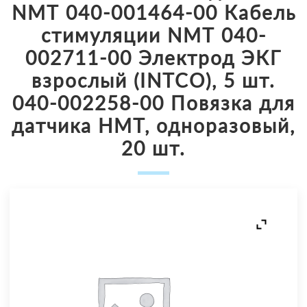
NМТ 040-001464-00 Кабель
стимуляции NМТ 040-
002711-00 Электрод ЭКГ
взрослый (INTCO), 5 шт.
040-002258-00 Повязка для
датчика НМТ, одноразовый,
20 шт.