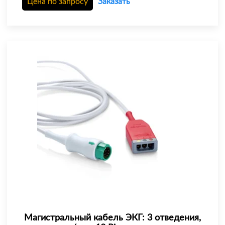
Цена по запросу
Заказать
Магистральный кабель ЭКГ: 3 отведения,