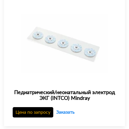
Педиатрический/неонатальный электрод
ЭКГ (INTCO) Mindray
Цена по запросу
Заказать