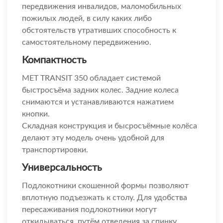
передвижения инвалидов, маломобильных
пожилых людей, в силу каких либо
обстоятельств утративших способность к
самостоятельному передвижению.
Компактность
МЕТ TRANSIT 350 обладает системой
быстросъёма задних колес. Задние колеса
снимаются и устанавливаются нажатием
кнопки.
Складная конструкция и бысросъёмные колёса
делают эту модель очень удобной для
транспортировки.
Универсальность
Подлокотники скошенной формы позволяют
вплотную подъезжать к столу. Для удобства
пересаживания подлокотники могут
откидываться, путём отведения за спинку