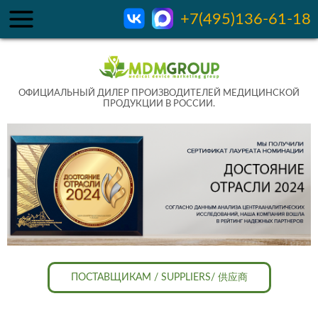
+7(495)136-61-18
ОФИЦИАЛЬНЫЙ ДИЛЕР ПРОИЗВОДИТЕЛЕЙ МЕДИЦИНСКОЙ
ПРОДУКЦИИ В РОССИИ.
ПОСТАВЩИКАМ / SUPPLIERS/ 供应商