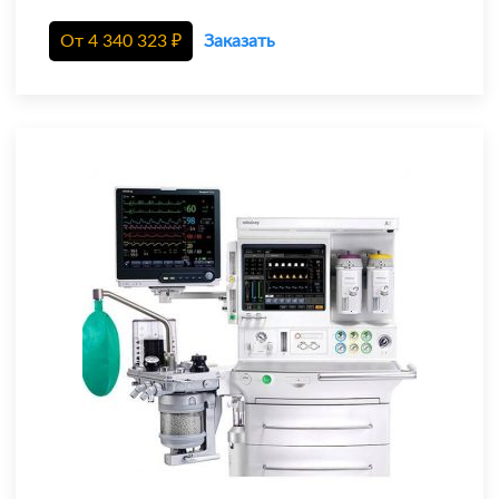
От
4 340 323
₽
Заказать