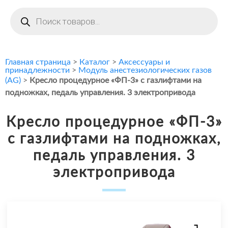
Поиск
товаров
Главная страница
>
Каталог
>
Аксессуары и
принадлежности
>
Модуль анестезиологических газов
(AG)
>
Кресло процедурное «ФП-3» с газлифтами на
подножках, педаль управления. 3 электропривода
Кресло процедурное «ФП-3»
с газлифтами на подножках,
педаль управления. 3
электропривода