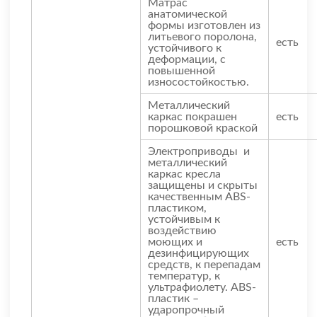
Матрас
анатомической
формы изготовлен из
литьевого поролона,
есть
устойчивого к
деформации, с
повышенной
износостойкостью.
Металлический
каркас покрашен
есть
порошковой краской
Электроприводы и
металлический
каркас кресла
защищены и скрыты
качественным ABS-
пластиком,
устойчивым к
воздействию
моющих и
есть
дезинфицирующих
средств, к перепадам
температур, к
ультрафиолету. ABS-
пластик –
ударопрочный