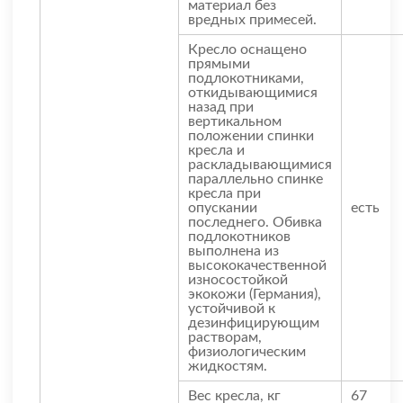
материал без
вредных примесей.
Кресло оснащено
прямыми
подлокотниками,
откидывающимися
назад при
вертикальном
положении спинки
кресла и
раскладывающимися
параллельно спинке
кресла при
опускании
есть
последнего. Обивка
подлокотников
выполнена из
высококачественной
износостойкой
экокожи (Германия),
устойчивой к
дезинфицирующим
растворам,
физиологическим
жидкостям.
Вес кресла, кг
67