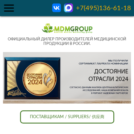
+7(495)136-61-18
ОФИЦИАЛЬНЫЙ ДИЛЕР ПРОИЗВОДИТЕЛЕЙ МЕДИЦИНСКОЙ
ПРОДУКЦИИ В РОССИИ.
ПОСТАВЩИКАМ / SUPPLIERS/ 供应商