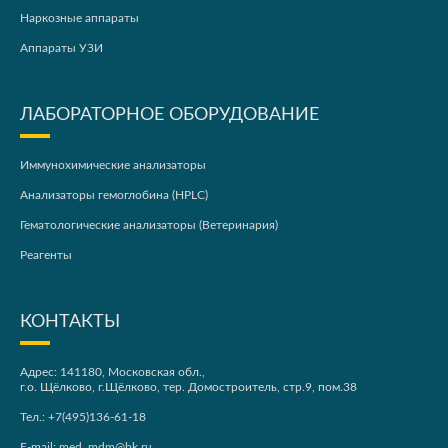
Наркозные аппараты
Аппараты УЗИ
ЛАБОРАТОРНОЕ ОБОРУДОВАНИЕ
Иммунохимические анализаторы
Анализаторы гемоглобина (HPLC)
Гематологические анализаторы (Ветеринария)
Реагенты
КОНТАКТЫ
Адрес: 141180, Московская обл.,
г.о. Щёлково, г.Щёлково, тер. Домостроитель, стр.9, пом.38
Тел.:
+7(495)136-61-18
E-mail:
med_mdm@bk.ru