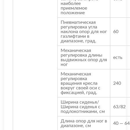
наиболее
приемлемое
положение
Пневматическая
регулировка угла
наклона опор для ног
60
газлифтами в
диапазоне, град.
Механическая
регулировка длины
есть
выдвижных опор для
ног
Механическая
регулировка
вращения кресла
240
вокруг своей оси с
фиксацией, град.
Ширина сиденья/
Ширина сиденья с
63/82
подлокотниками, см
Длина опор для ног в
40 — 64
диапазоне, см