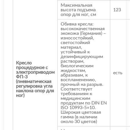
Максимальная
высота подъема
123
опор для ног, см
Обивка кресла:
высококачественная
экокожа (Германия) –
износостойкий,
светостойкий
материал,
устойчивый к
дезинфицирующим
растворам,
Кресло
биологическим
процедурное с
жидкостям,
электроприводом
есть
абразивам, к
ФП-3
воспламенению,
(пневматическая
прочный на разрыв.
регулировка угла
Соответствует
наклона опор для
требованиям к
ног)
медицинским
продуктам по DIN EN
ISO 10993-5+10.
Широкая цветовая
гамма (в наличии
около 30 цветов)