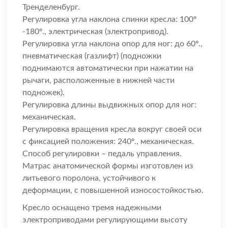
Тренделенбург.
Регулировка угла наклона спинки кресла: 100º
-180º., электрическая (электропривод).
Регулировка угла наклона опор для ног: до 60º.,
пневматическая (газлифт) (подножки
поднимаются автоматически при нажатии на
рычаги, расположенные в нижней части
подножек).
Регулировка длины выдвижных опор для ног:
механическая.
Регулировка вращения кресла вокруг своей оси
с фиксацией положения: 240º., механическая.
Способ регулировки – педаль управления.
Матрас анатомической формы изготовлен из
литьевого поролона, устойчивого к
деформации, с повышенной износостойкостью.
Кресло оснащено тремя надежными
электроприводами регулирующими высоту