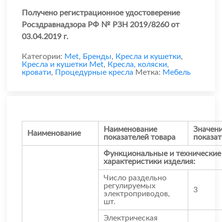
Получено регистрационное удостоверение
Росздравнадзора РФ № РЗН 2019/8260 от
03.04.2019 г.
Категории:
Met
,
Бренды
,
Кресла и кушетки
,
Кресла и кушетки Met
,
Кресла, коляски,
кровати
,
Процедурные кресла
Метка:
Мебель
Наименование
Значен
Наименование
показателей товара
показат
Функциональные и технические
характеристики изделия:
Число раздельно
регулируемых
3
электроприводов,
шт.
Электрическая