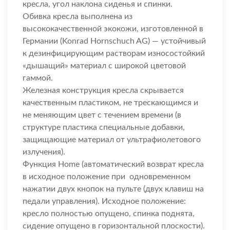
кресла, угол наклона сиденья и спинки.
Обивка кресла выполнена из
высококачественной экокожи, изготовленной в
Германии (Konrad Hornschuch AG) — устойчивый
к дезинфицирующим растворам износостойкий
«дышащий» материал с широкой цветовой
гаммой.
Железная конструкция кресла скрывается
качественным пластиком, не трескающимся и
не меняющим цвет с течением времени (в
структуре пластика специальные добавки,
защищающие материал от ультрафиолетового
излучения).
Функция Home (автоматический возврат кресла
в исходное положение при одновременном
нажатии двух кнопок на пульте (двух клавиш на
педали управления). Исходное положение:
кресло полностью опущено, спинка поднята,
сидение опущено в горизонтальной плоскости).