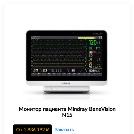
Монитор пациента Mindray BeneVision
N15
От
1 836 192
₽
Заказать