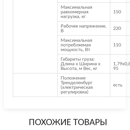
Максимальная
равномерная
150
нагрузка, кг
Рабочее напряжение,
220
В
Максимальная
потребляемая
110
мощность, Вт
Габариты груза:
Длина х Ширина х
1,79х0,
Высота, м Вес, кг
95
Положение
Тренделенбург
есть
(электрическая
регулировка)
ПОХОЖИЕ ТОВАРЫ