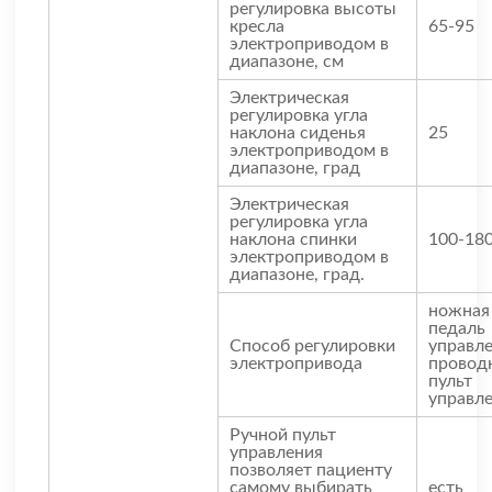
регулировка высоты
кресла
65-95
электроприводом в
диапазоне, см
Электрическая
регулировка угла
наклона сиденья
25
электроприводом в
диапазоне, град
Электрическая
регулировка угла
наклона спинки
100-18
электроприводом в
диапазоне, град.
ножная
педаль
Способ регулировки
управл
электропривода
провод
пульт
управл
Ручной пульт
управления
позволяет пациенту
самому выбирать
есть