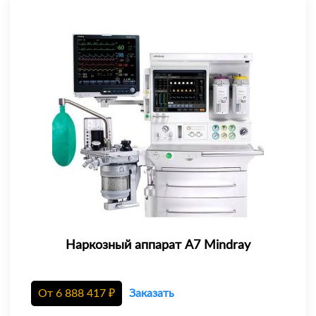
Наркозный аппарат A7 Mindray
От
6 888 417
₽
Заказать