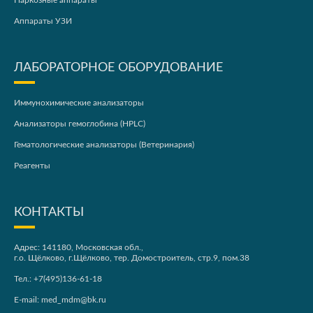
Наркозные аппараты
Аппараты УЗИ
ЛАБОРАТОРНОЕ ОБОРУДОВАНИЕ
Иммунохимические анализаторы
Анализаторы гемоглобина (HPLC)
Гематологические анализаторы (Ветеринария)
Реагенты
КОНТАКТЫ
Адрес: 141180, Московская обл.,
г.о. Щёлково, г.Щёлково, тер. Домостроитель, стр.9, пом.38
Тел.:
+7(495)136-61-18
E-mail:
med_mdm@bk.ru