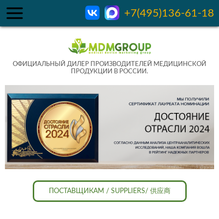
+7(495)136-61-18
ОФИЦИАЛЬНЫЙ ДИЛЕР ПРОИЗВОДИТЕЛЕЙ МЕДИЦИНСКОЙ
ПРОДУКЦИИ В РОССИИ.
ПОСТАВЩИКАМ / SUPPLIERS/ 供应商