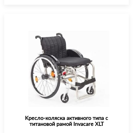
Kресло-коляска активного типа с
титановой рамой Invacare XLT