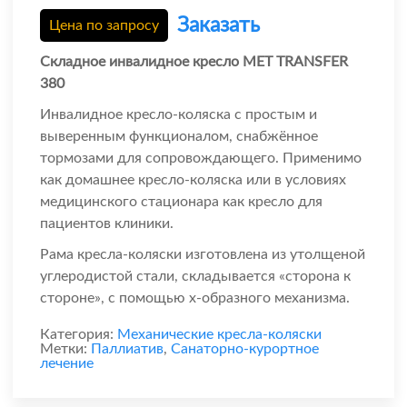
Заказать
Цена по запросу
Складное инвалидное кресло МЕТ TRANSFER
380
Инвалидное кресло-коляска с простым и
выверенным функционалом, снабжённое
тормозами для сопровождающего. Применимо
как домашнее кресло-коляска или в условиях
медицинского стационара как кресло для
пациентов клиники.
Рама кресла-коляски изготовлена из утолщеной
углеродистой стали, складывается «сторона к
стороне», с помощью х-образного механизма.
Категория:
Механические кресла-коляски
Метки:
Паллиатив
,
Санаторно-курортное
лечение