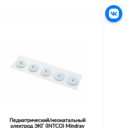
Педиатрический/неонатальный
электрод ЭКГ (INTCO) Mindray