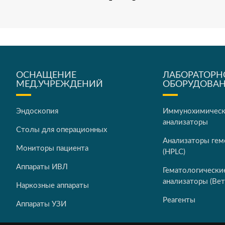
ОСНАЩЕНИЕ
ЛАБОРАТОРН
МЕД.УЧРЕЖДЕНИЙ
ОБОРУДОВА
Эндоскопия
Иммунохимичес
анализаторы
Столы для операционных
Анализаторы гем
Мониторы пациента
(HPLC)
Аппараты ИВЛ
Гематологически
анализаторы (Вет
Наркозные аппараты
Реагенты
Аппараты УЗИ