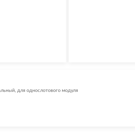
альный, для однослотового модуля