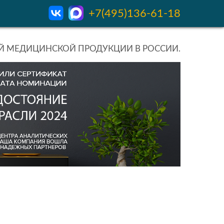
+7(495)136-61-18
 МЕДИЦИНСКОЙ ПРОДУКЦИИ В РОССИИ.