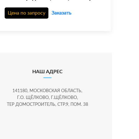
Цена по запросу
Заказать
НАШ АДРЕС
141180, МОСКОВСКАЯ ОБЛАСТЬ,
Г.О. ЩЁЛКОВО, Г.ЩЁЛКОВО,
ТЕР ДОМОСТРОИТЕЛЬ, СТР.9, ПОМ. 38