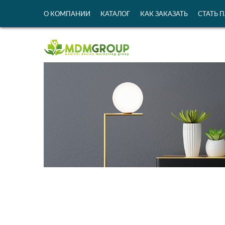
О КОМПАНИИ
КАТАЛОГ
КАК ЗАКАЗАТЬ
СТАТЬ 