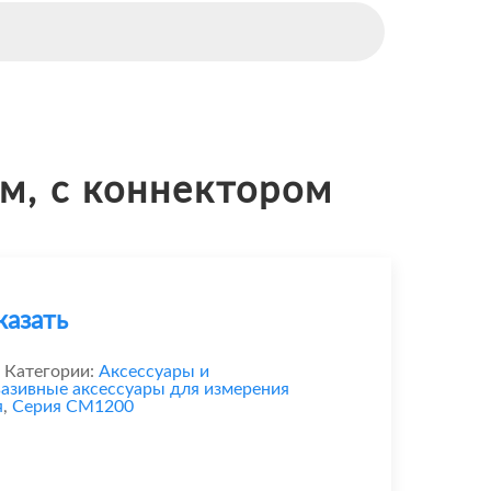
м, с коннектором
казать
Категории:
Аксессуары и
азивные аксессуары для измерения
я
,
Серия CM1200