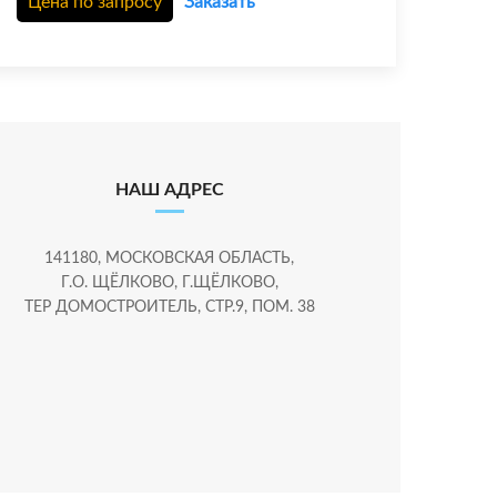
Цена по запросу
Заказать
НАШ АДРЕС
141180, МОСКОВСКАЯ ОБЛАСТЬ,
Г.О. ЩЁЛКОВО, Г.ЩЁЛКОВО,
ТЕР ДОМОСТРОИТЕЛЬ, СТР.9, ПОМ. 38