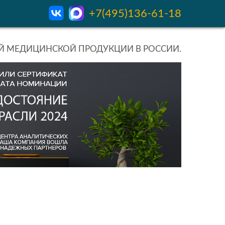
+7(495)136-61-18
 МЕДИЦИНСКОЙ ПРОДУКЦИИ В РОССИИ.