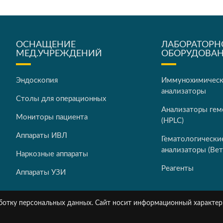
ОСНАЩЕНИЕ
ЛАБОРАТОРН
МЕД.УЧРЕЖДЕНИЙ
ОБОРУДОВА
Эндоскопия
Иммунохимичес
анализаторы
Столы для операционных
Анализаторы гем
Мониторы пациента
(HPLC)
Аппараты ИВЛ
Гематологически
анализаторы (Вет
Наркозные аппараты
Реагенты
Аппараты УЗИ
работку персональных данных. Сайт носит информационный характер