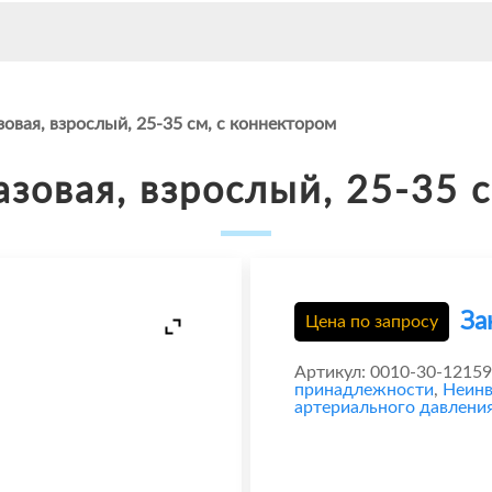
вая, взрослый, 25-35 см, с коннектором
зовая, взрослый, 25-35 с
За
Цена по запросу
Артикул:
0010-30-12159
принадлежности
,
Неинв
артериального давлени