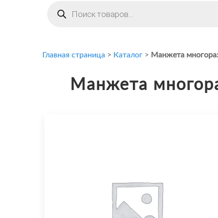
Поиск
товаров
Главная страница
>
Каталог
>
Манжета многоразо
Манжета многора