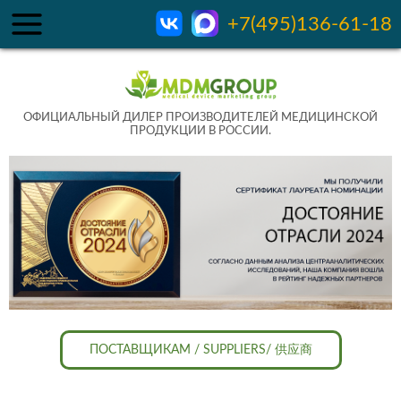
+7(495)136-61-18
ОФИЦИАЛЬНЫЙ ДИЛЕР ПРОИЗВОДИТЕЛЕЙ МЕДИЦИНСКОЙ
ПРОДУКЦИИ В РОССИИ.
ПОСТАВЩИКАМ / SUPPLIERS/ 供应商