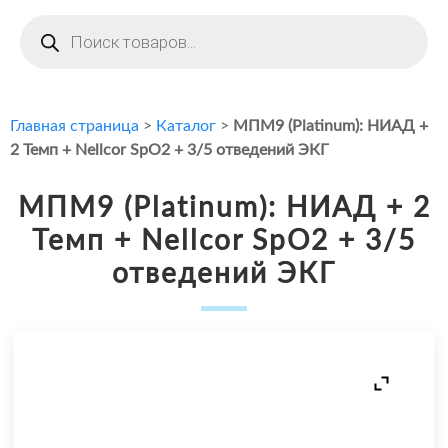
Поиск
товаров
Главная страница
>
Каталог
>
МПМ9 (Platinum): НИАД +
2 Темп + Nellcor SpO2 + 3/5 отведений ЭКГ
МПМ9 (Platinum): НИАД + 2
Темп + Nellcor SpO2 + 3/5
отведений ЭКГ