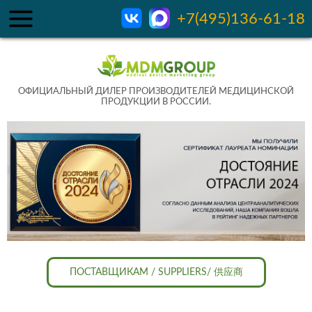
+7(495)136-61-18
ОФИЦИАЛЬНЫЙ ДИЛЕР ПРОИЗВОДИТЕЛЕЙ МЕДИЦИНСКОЙ
ПРОДУКЦИИ В РОССИИ.
ПОСТАВЩИКАМ / SUPPLIERS/ 供应商