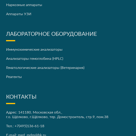
Наркозные аппараты
Аппараты УЗИ
ЛАБОРАТОРНОЕ ОБОРУДОВАНИЕ
Иммунохимические анализаторы
Анализаторы гемоглобина (HPLC)
Гематологические анализаторы (Ветеринария)
Реагенты
КОНТАКТЫ
Адрес: 141180, Московская обл.,
г.о. Щёлково, г.Щёлково, тер. Домостроитель, стр.9, пом.38
Тел.:
+7(495)136-61-18
E-mail:
med_mdm@bk.ru