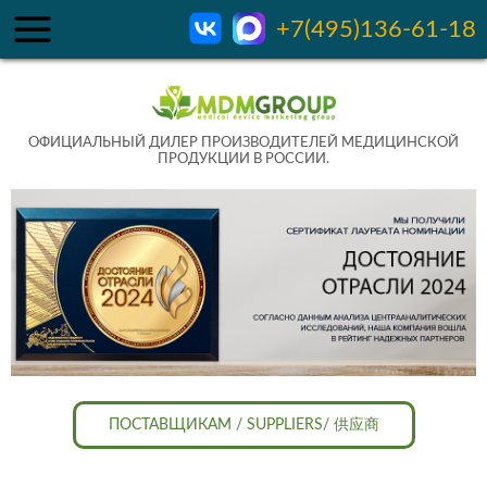
+7(495)136-61-18
ОФИЦИАЛЬНЫЙ ДИЛЕР ПРОИЗВОДИТЕЛЕЙ МЕДИЦИНСКОЙ
ПРОДУКЦИИ В РОССИИ.
ПОСТАВЩИКАМ / SUPPLIERS/ 供应商