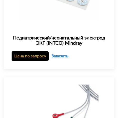
Педиатрический/неонатальный электрод
ЭКГ (INTCO) Mindray
Цена по запросу
Заказать