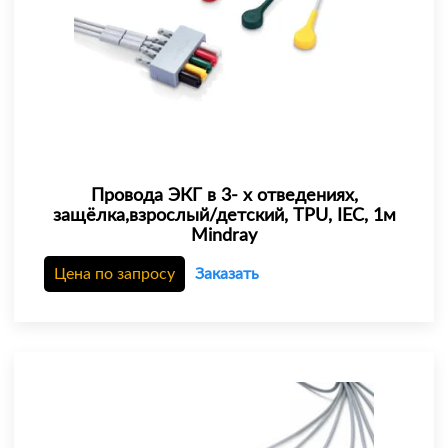
Провода ЭКГ в 3- х отведениях,
защёлка,взрослый/детский, TPU, IEC, 1м
Mindray
Цена по запросу
Заказать