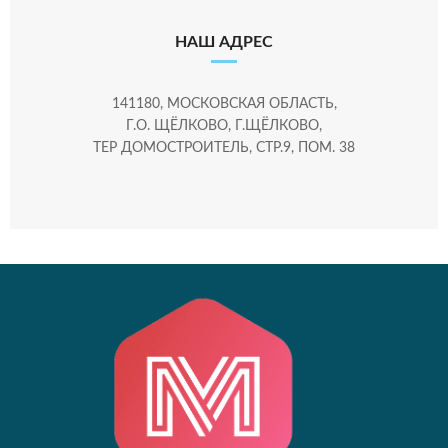
НАШ АДРЕС
141180, МОСКОВСКАЯ ОБЛАСТЬ,
Г.О. ЩЁЛКОВО, Г.ЩЁЛКОВО,
ТЕР ДОМОСТРОИТЕЛЬ, СТР.9, ПОМ. 38