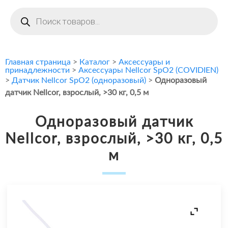
Поиск
товаров
Главная страница
>
Каталог
>
Аксессуары и
принадлежности
>
Аксессуары Nellcor SpO2 (COVIDIEN)
>
Датчик Nellcor SpO2 (одноразовый)
>
Одноразовый
датчик Nellcor, взрослый, >30 кг, 0,5 м
Одноразовый датчик
Nellcor, взрослый, >30 кг, 0,5
м