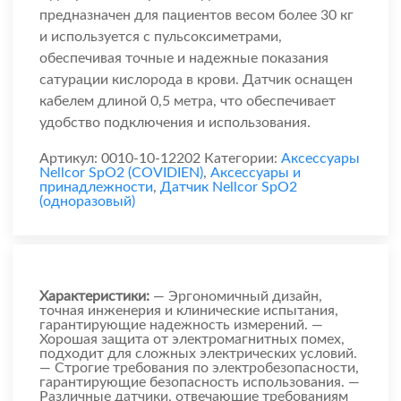
предназначен для пациентов весом более 30 кг
и используется с пульсоксиметрами,
обеспечивая точные и надежные показания
сатурации кислорода в крови. Датчик оснащен
кабелем длиной 0,5 метра, что обеспечивает
удобство подключения и использования.
Артикул:
0010-10-12202
Категории:
Аксессуары
Nellcor SpO2 (COVIDIEN)
,
Аксессуары и
принадлежности
,
Датчик Nellcor SpO2
(одноразовый)
Характеристики:
— Эргономичный дизайн,
точная инженерия и клинические испытания,
гарантирующие надежность измерений. —
Хорошая защита от электромагнитных помех,
подходит для сложных электрических условий.
— Строгие требования по электробезопасности,
гарантирующие безопасность использования. —
Различные датчики, отвечающие требованиям