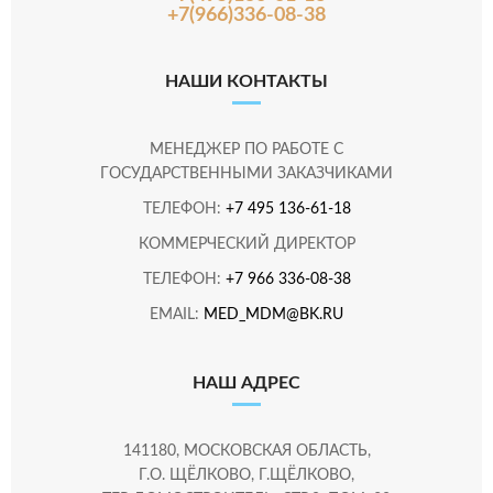
+7(966)336-08-38
НАШИ КОНТАКТЫ
МЕНЕДЖЕР ПО РАБОТЕ С
ГОСУДАРСТВЕННЫМИ ЗАКАЗЧИКАМИ
ТЕЛЕФОН:
+7 495 136-61-18
КОММЕРЧЕСКИЙ ДИРЕКТОР
ТЕЛЕФОН:
+7 966 336-08-38
EMAIL:
MED_MDM@BK.RU
НАШ АДРЕС
141180, МОСКОВСКАЯ ОБЛАСТЬ,
Г.О. ЩЁЛКОВО, Г.ЩЁЛКОВО,