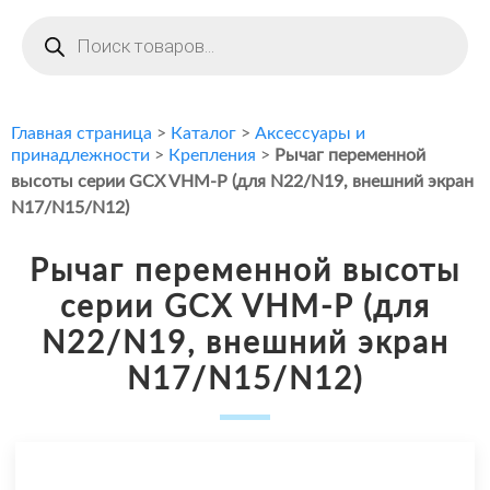
Поиск
товаров
Главная страница
>
Каталог
>
Аксессуары и
принадлежности
>
Крепления
>
Рычаг переменной
высоты серии GCX VHM-P (для N22/N19, внешний экран
N17/N15/N12)
Рычаг переменной высоты
серии GCX VHM-P (для
N22/N19, внешний экран
N17/N15/N12)