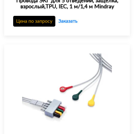
Провода ЭКГ для 5 отведений, защёлка,
взрослый,TPU, IEC, 1 м/1,4 м Mindray
Цена по запросу
Заказать