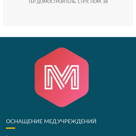
ТЕР ДОМОСТРОИТЕЛЬ, СТР.9, ПОМ. 38
ОСНАЩЕНИЕ МЕД.УЧРЕЖДЕНИЙ