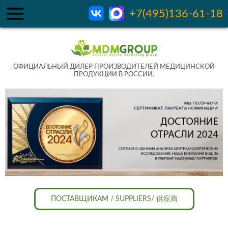
+7(495)136-61-18
ОФИЦИАЛЬНЫЙ ДИЛЕР ПРОИЗВОДИТЕЛЕЙ МЕДИЦИНСКОЙ
ПРОДУКЦИИ В РОССИИ.
ПОСТАВЩИКАМ / SUPPLIERS/ 供应商