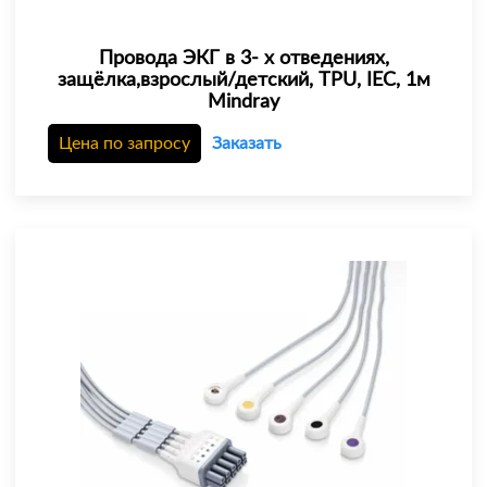
Провода ЭКГ в 3- х отведениях,
защёлка,взрослый/детский, TPU, IEC, 1м
Mindray
Цена по запросу
Заказать