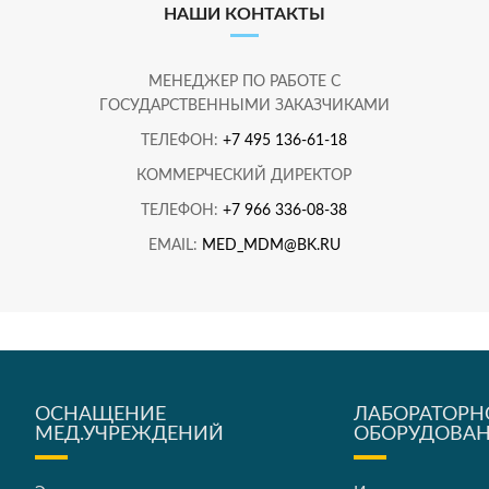
НАШИ КОНТАКТЫ
МЕНЕДЖЕР ПО РАБОТЕ С
ГОСУДАРСТВЕННЫМИ ЗАКАЗЧИКАМИ
ТЕЛЕФОН:
+7 495 136-61-18
КОММЕРЧЕСКИЙ ДИРЕКТОР
ТЕЛЕФОН:
+7 966 336-08-38
EMAIL:
MED_MDM@BK.RU
ОСНАЩЕНИЕ
ЛАБОРАТОРН
МЕД.УЧРЕЖДЕНИЙ
ОБОРУДОВА