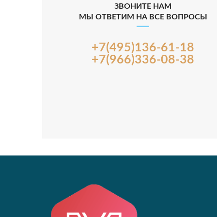
ЗВОНИТЕ НАМ
МЫ ОТВЕТИМ НА ВСЕ ВОПРОСЫ
+7(495)136-61-18
+7(966)336-08-38