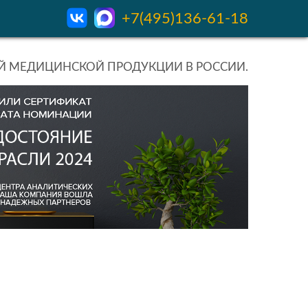
+7(495)136-61-18
 МЕДИЦИНСКОЙ ПРОДУКЦИИ В РОССИИ.