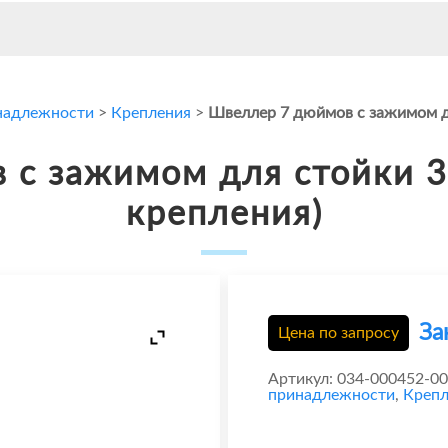
надлежности
>
Крепления
>
Швеллер 7 дюймов с зажимом дл
с зажимом для стойки 3
крепления)
За
Цена по запросу
Артикул:
034-000452-00
принадлежности
,
Крепл