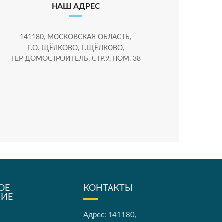
НАШ АДРЕС
141180, МОСКОВСКАЯ ОБЛАСТЬ,
Г.О. ЩЁЛКОВО, Г.ЩЁЛКОВО,
ТЕР ДОМОСТРОИТЕЛЬ, СТР.9, ПОМ. 38
ОЕ
КОНТАКТЫ
НИЕ
Адрес: 141180,