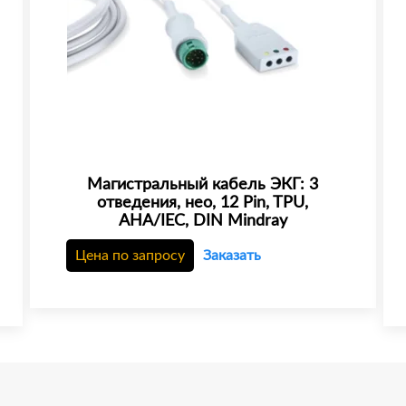
Магистральный кабель ЭКГ: 3
отведения, нео, 12 Pin, TPU,
AHA/IEC, DIN Mindray
Цена по запросу
Заказать