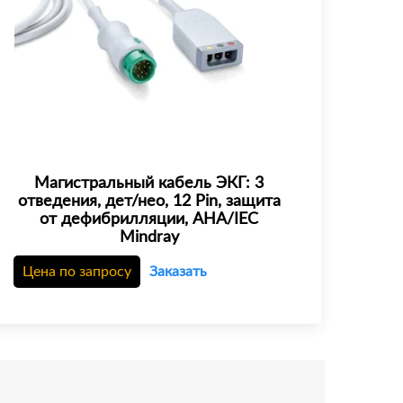
Магистральный кабель ЭКГ: 3
отведения, дет/нео, 12 Pin, защита
от дефибрилляции, AHA/IEC
Mindray
Цена по запросу
Заказать