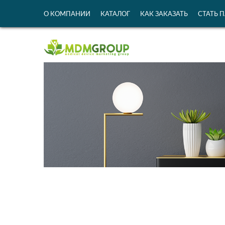
О КОМПАНИИ
КАТАЛОГ
КАК ЗАКАЗАТЬ
СТАТЬ 