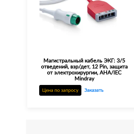
Магистральный кабель ЭКГ: 3/5
отведений, взр/дет, 12 Pin, защита
от электрохирургии, AHA/IEC
Mindray
Цена по запросу
Заказать