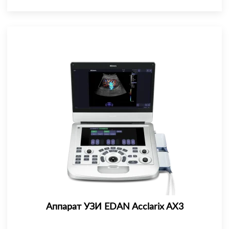
Аппарат УЗИ EDAN Acclarix AX3