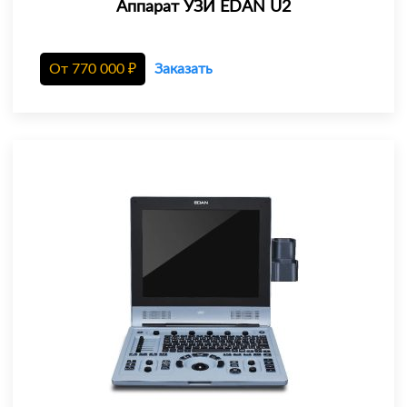
Аппарат УЗИ EDAN U2
От
770 000
₽
Заказать