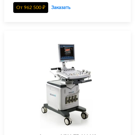
От
962 500
₽
Заказать