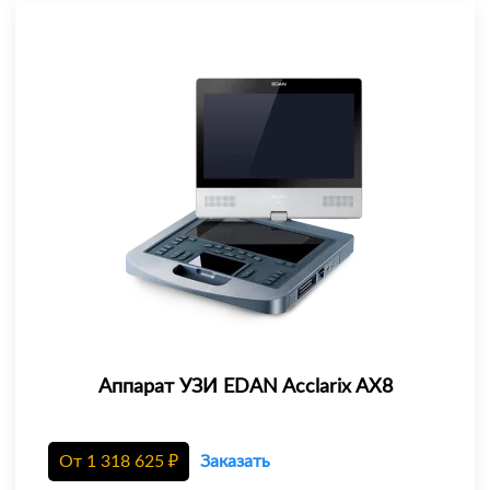
Аппарат УЗИ EDAN Acclarix AX8
От
1 318 625
₽
Заказать