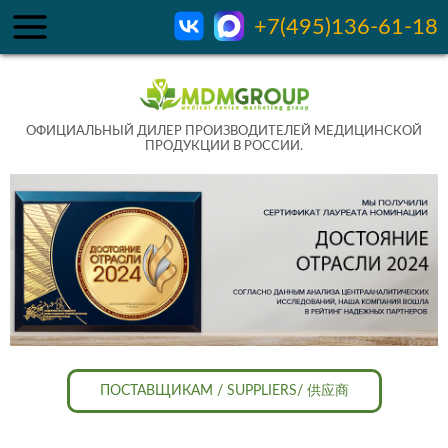
+7(495)136-61-18
ОФИЦИАЛЬНЫЙ ДИЛЕР ПРОИЗВОДИТЕЛЕЙ МЕДИЦИНСКОЙ
ПРОДУКЦИИ В РОССИИ.
ПОСТАВЩИКАМ / SUPPLIERS/ 供应商