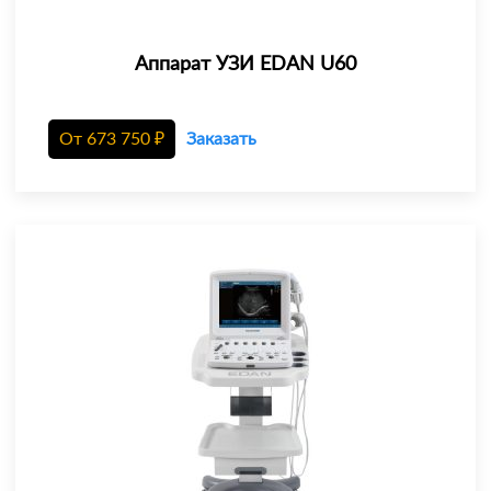
Аппарат УЗИ EDAN U60
От
673 750
₽
Заказать