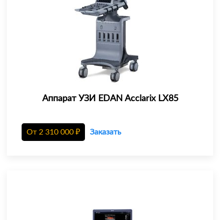
Аппарат УЗИ EDAN Acclarix LX85
От
2 310 000
₽
Заказать