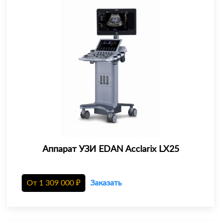
Аппарат УЗИ EDAN Acclarix LX25
От
1 309 000
₽
Заказать