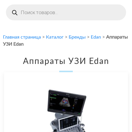
Поиск
товаров
Главная страница
>
Каталог
>
Бренды
>
Edan
>
Аппараты
УЗИ Edan
Аппараты УЗИ Edan