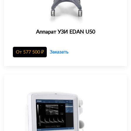
Аппарат УЗИ EDAN U50
От
577 500
₽
Заказать