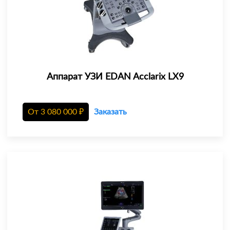
Аппарат УЗИ EDAN Acclarix LX9
От
3 080 000
₽
Заказать