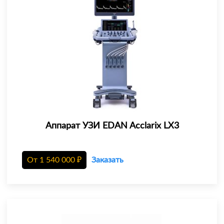
Аппарат УЗИ EDAN Acclarix LX3
От
1 540 000
₽
Заказать