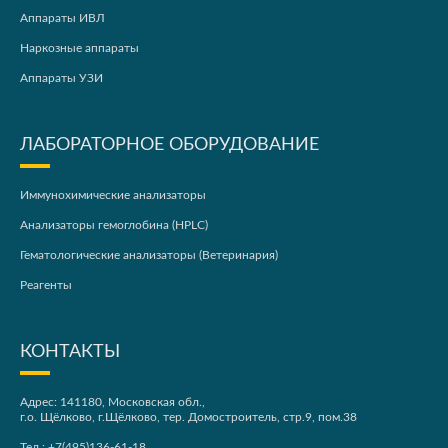
Аппараты ИВЛ
Наркозные аппараты
Аппараты УЗИ
ЛАБОРАТОРНОЕ ОБОРУДОВАНИЕ
Иммунохимические анализаторы
Анализаторы гемоглобина (HPLC)
Гематологические анализаторы (Ветеринария)
Реагенты
КОНТАКТЫ
Адрес: 141180, Московская обл.,
г.о. Щёлково, г.Щёлково, тер. Домостроитель, стр.9, пом.38
Тел.:
+7(495)136-61-18