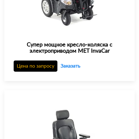
Супер мощное кресло-коляска с
электроприводом MET InvaCar
Цена по запросу
Заказать