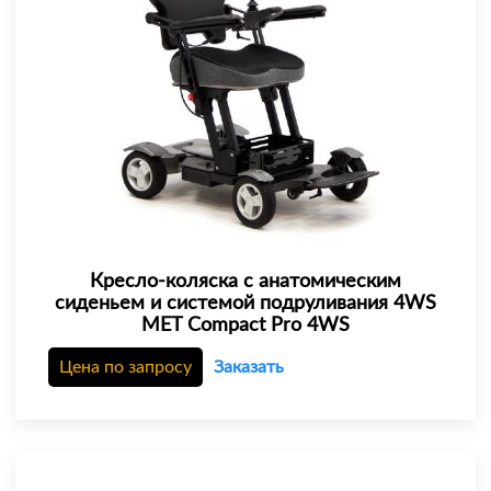
Кресло-коляска с анатомическим
сиденьем и системой подруливания 4WS
MET Compact Pro 4WS
Цена по запросу
Заказать