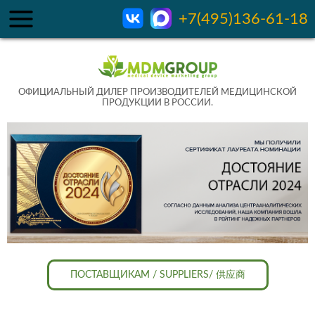
+7(495)136-61-18
ОФИЦИАЛЬНЫЙ ДИЛЕР ПРОИЗВОДИТЕЛЕЙ МЕДИЦИНСКОЙ
ПРОДУКЦИИ В РОССИИ.
ПОСТАВЩИКАМ / SUPPLIERS/ 供应商