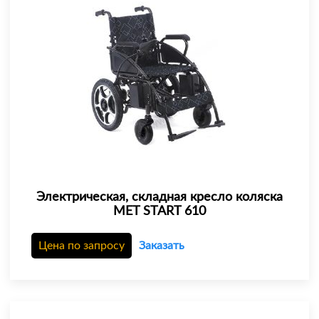
Электрическая, складная кресло коляска
MET START 610
Цена по запросу
Заказать