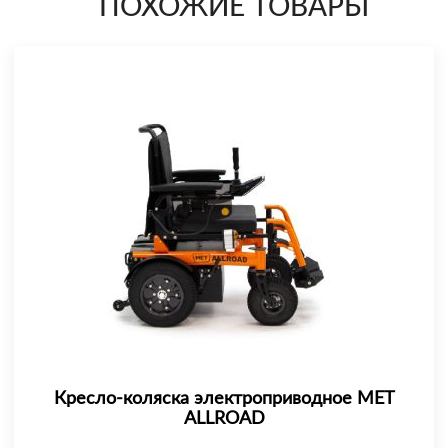
ПОХОЖИЕ ТОВАРЫ
Кресло-коляска электроприводное MET
ALLROAD