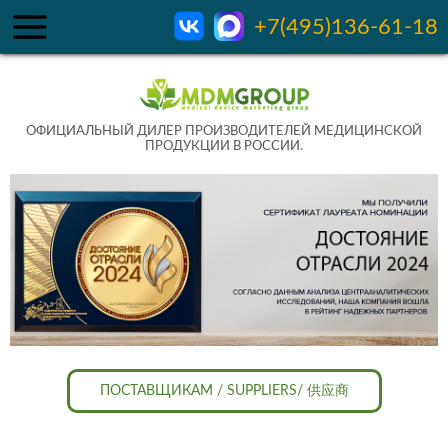
+7(495)136-61-18
ОФИЦИАЛЬНЫЙ ДИЛЕР ПРОИЗВОДИТЕЛЕЙ МЕДИЦИНСКОЙ
ПРОДУКЦИИ В РОССИИ.
ПОСТАВЩИКАМ / SUPPLIERS/ 供应商