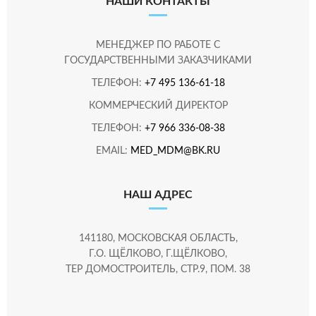
НАШИ КОНТАКТЫ
МЕНЕДЖЕР ПО РАБОТЕ С
ГОСУДАРСТВЕННЫМИ ЗАКАЗЧИКАМИ
ТЕЛЕФОН:
+7 495 136-61-18
КОММЕРЧЕСКИЙ ДИРЕКТОР
ТЕЛЕФОН:
+7 966 336-08-38
EMAIL:
MED_MDM@BK.RU
НАШ АДРЕС
141180, МОСКОВСКАЯ ОБЛАСТЬ,
Г.О. ЩЁЛКОВО, Г.ЩЁЛКОВО,
ТЕР ДОМОСТРОИТЕЛЬ, СТР.9, ПОМ. 38