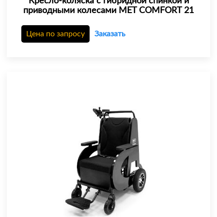
Кресло-коляска с гибридной спинкой и
приводными колесами MET COMFORT 21
Цена по запросу
Заказать